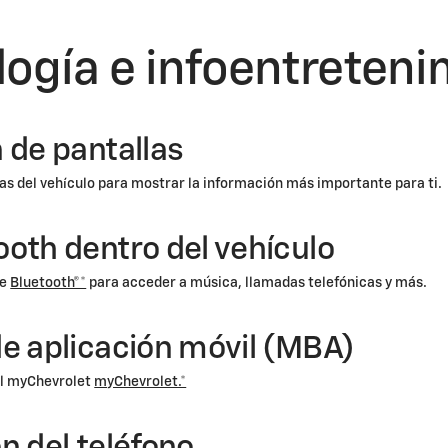
logía e infoentreteni
 de pantallas
las del vehículo para mostrar la información más importante para ti.
oth dentro del vehículo
de
Bluetooth®*
para acceder a música, llamadas telefónicas y más.
e aplicación móvil (MBA)
il myChevrolet
myChevrolet.*