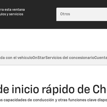
rra esta ventana
ulos y servicios
da con el vehículo
OnStar
Servicios del concesionario
Cuent
de inicio rápido de Ch
las capacidades de conducción y otras funciones clave dispo