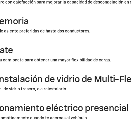
ero con calefacción para mejorar la capacidad de descongelación en c
memoria
de asiento preferidas de hasta dos conductores.
gate
 tu camioneta para obtener una mayor flexibilidad de carga.
instalación de vidrio de Multi-F
l de vidrio trasero, o a reinstalarlo.
onamiento eléctrico presencial
utomáticamente cuando te acercas al vehículo.