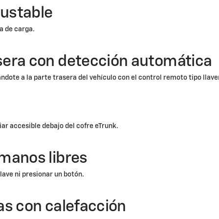
justable
ea de carga.
era con detección automática
ote a la parte trasera del vehículo con el control remoto tipo llave
r accesible debajo del cofre eTrunk.
manos libres
llave ni presionar un botón.
as con calefacción