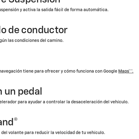
suspensión y activa la salida fácil de forma automática.
do de conductor
ún las condiciones del camino.
 navegación tiene para ofrecer y cómo funciona con Google
Maps™*.
 un pedal
elerador para ayudar a controlar la desaceleración del vehículo.
and®
 del volante para reducir la velocidad de tu vehículo.