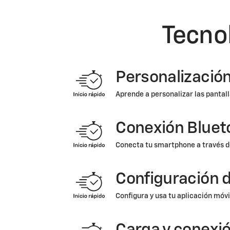
Tecno
Personalización
Aprende a personalizar las pantal
Conexión Blueto
Conecta tu smartphone a través 
Configuración d
Configura y usa tu aplicación móv