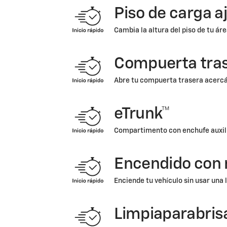
Piso de carga a
Cambia la altura del piso de tu ár
Compuerta tras
Abre tu compuerta trasera acercánd
eTrunk™
Compartimento con enchufe auxilia
Encendido con 
Enciende tu vehículo sin usar una 
Limpiaparabris