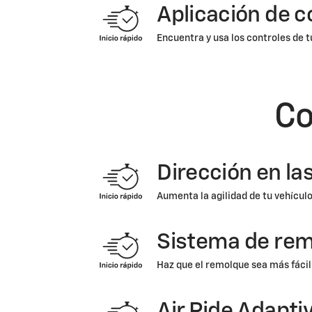
Aplicación de c
Encuentra y usa los controles de t
Co
Dirección en la
Aumenta la agilidad de tu vehículo
Sistema de rem
Haz que el remolque sea más fáci
Air Ride Adapt