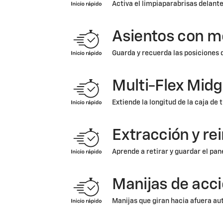
Activa el limpiaparabrisas delant
Asientos con 
Guarda y recuerda las posiciones 
Multi-Flex Mid
Extiende la longitud de la caja de
Extracción y re
Aprende a retirar y guardar el pane
Manijas de acci
Manijas que giran hacia afuera a