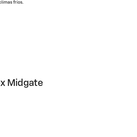
limas fríos.
lex Midgate