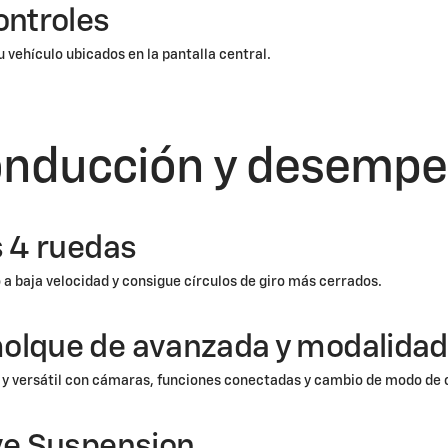
ontroles
u vehículo ubicados en la pantalla central.
nducción y desemp
s 4 ruedas
 a baja velocidad y consigue círculos de giro más cerrados.
olque de avanzada y modalidad
l y versátil con cámaras, funciones conectadas y cambio de modo de
ive Suspension