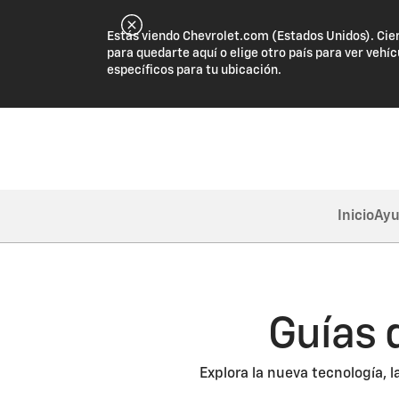
Estás viendo Chevrolet.com (Estados Unidos). Cie
para quedarte aquí o elige otro país para ver vehíc
específicos para tu ubicación.
Inicio
Ayu
Guías 
Explora la nueva tecnología, 