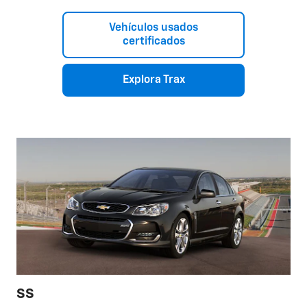
Vehículos usados
certificados
Explora Trax
SS