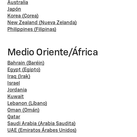
Australia
Japón
Korea (Corea)
New Zealand (Nueva Zelanda)
Philippines (Filipinas)
Medio Oriente/África
Bahrain (Baréin)
Egypt (Egipto)
Iraq (Irak)
Israel
Jordania
Kuwait
Lebanon (Líbano)
Oman (Omán)
Qatar
Saudi Arabia (Arabia Saudita)
UAE (Emiratos Árabes Unidos)