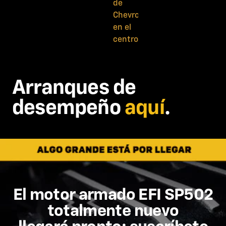
Arranques de
desempeño
aquí
.
El motor armado EFI SP502
totalmente nuevo