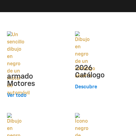
2026
Catálogo
armado
Motores
Descubre
Ver todo