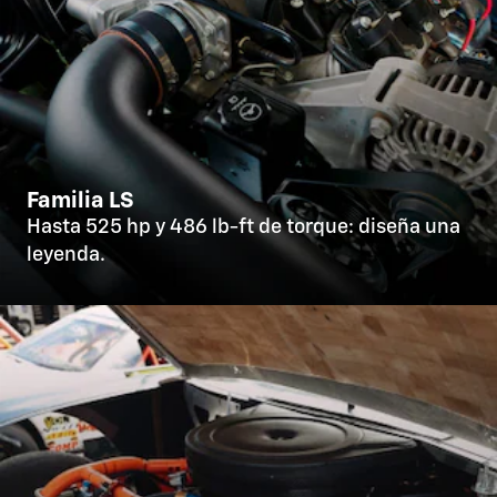
Familia LS
Hasta 525 hp y 486 lb-ft de torque: diseña una
leyenda.