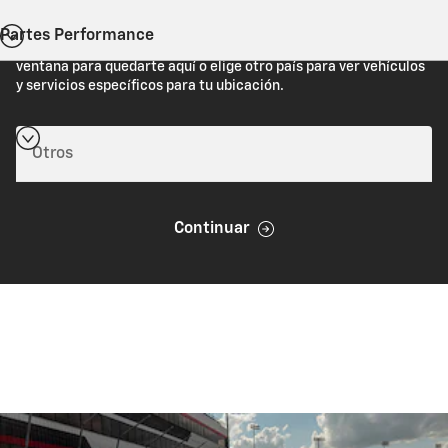
Partes Performance
Estás viendo Chevrolet.com (Estados Unidos). Cierra esta
ventana para quedarte aquí o elige otro país para ver vehículos
y servicios específicos para tu ubicación.
Continuar