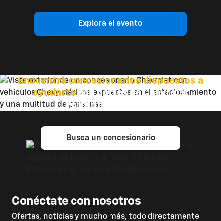
Explora el evento
Encuentra concesionarios dispuestos a
ayudarte
con partes de Chevrolet
Performance Parts.
Busca un concesionario
Conéctate con nosotros
Ofertas, noticias y mucho más, todo directamente