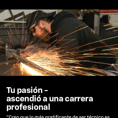
Tu pasión -
ascendió a una carrera
profesional
"Creo que lo más gratificante de ser técnico es