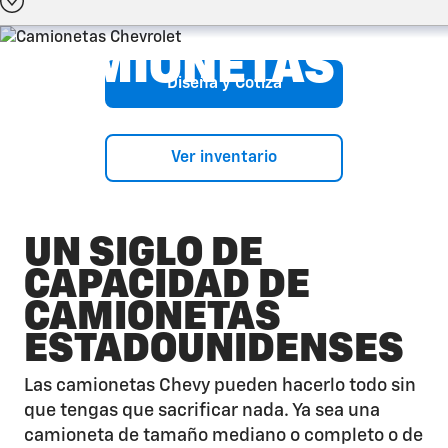
CAMIONETAS
Diseña y Cotiza
Ver inventario
UN SIGLO DE
CAPACIDAD DE
CAMIONETAS
ESTADOUNIDENSES
Las camionetas Chevy pueden hacerlo todo sin
que tengas que sacrificar nada. Ya sea una
camioneta de tamaño mediano o completo o de