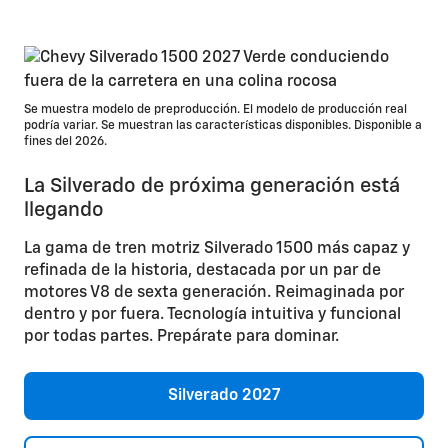
Se muestra modelo de preproducción. El modelo de producción real
podría variar. Se muestran las características disponibles. Disponible a
fines del 2026.
La Silverado de próxima generación está
llegando
La gama de tren motriz Silverado 1500 más capaz y
refinada de la historia, destacada por un par de
motores V8 de sexta generación. Reimaginada por
dentro y por fuera. Tecnología intuitiva y funcional
por todas partes. Prepárate para dominar.
Silverado 2027