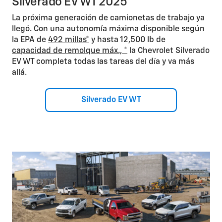
Silverado EV WT 2025
La próxima generación de camionetas de trabajo ya
llegó. Con una autonomía máxima disponible según
la EPA de
492 millas*
y hasta 12,500 lb de
capacidad de remolque máx.,
*
la Chevrolet Silverado
EV WT completa todas las tareas del día y va más
allá.
Silverado EV WT