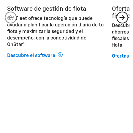
Software de gestión de flota
Ofertas
fiscale
GM Fleet ofrece tecnología que puede
ayudar a planificar la operación diaria de tu
Descubre
flota y maximizar la seguridad y el
ahorros 
desempeño, con la conectividad de
fiscales 
OnStar®.
flota.
Descubre el software
Ofertas e