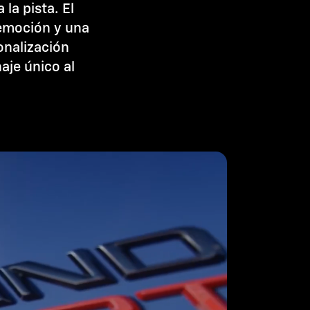
la pista. El
emoción y una
onalización
aje único al