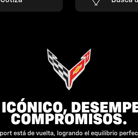
 Cotiza
Busca u
 ICÓNICO, DESEMP
COMPROMISOS.
port está de vuelta, logrando el equilibrio perfec