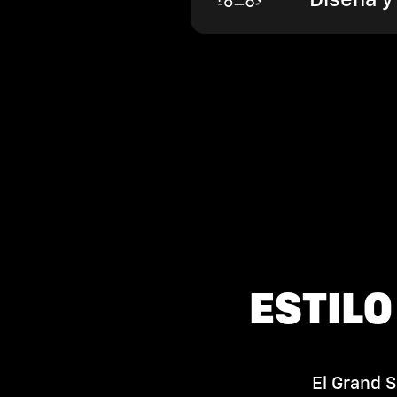
Diseña y
ESTILO
El Grand S