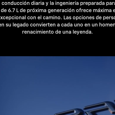
e conducción diaria y la ingeniería preparada para 
 de 6.7 L de próxima generación ofrece máxima 
xcepcional con el camino. Las opciones de pers
en su legado convierten a cada uno en un homen
renacimiento de una leyenda.