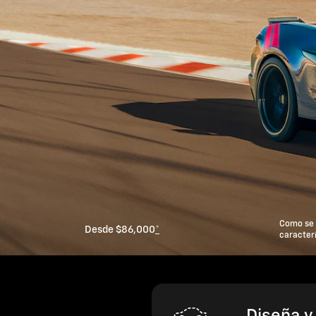
Como se 
Desde $86,000
*
caracterí