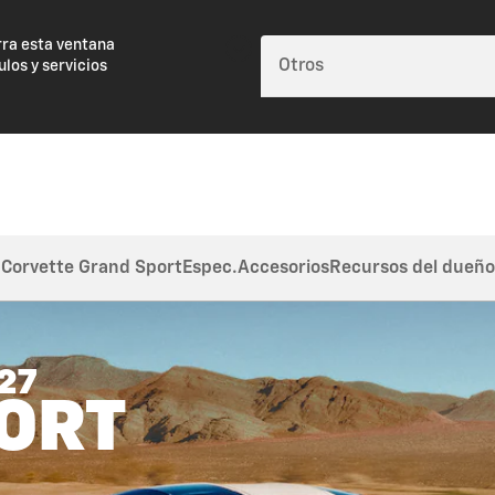
rra esta ventana
ulos y servicios
Corvette Grand Sport
Espec.
Accesorios
Recursos del dueño
27
ORT