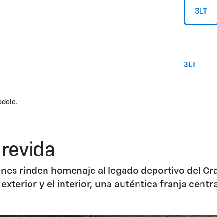
3LT
3LT
odelo.
trevida
enes rinden homenaje al legado deportivo del Gra
exterior y el interior, una auténtica franja cent