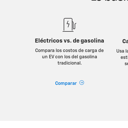
Eléctricos vs. de gasolina
C
Compara los costos de carga de
Usa l
un EV con los del gasolina
est
tradicional.
s
Comparar