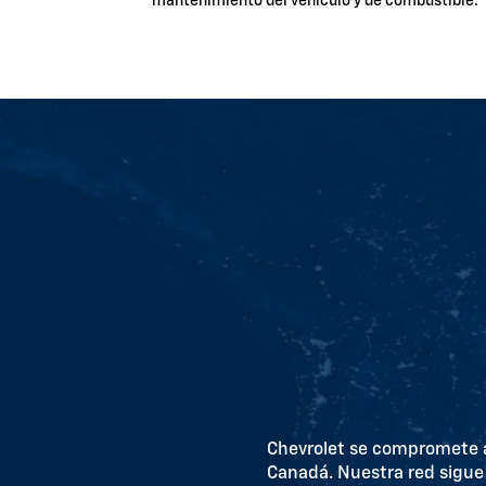
mantenimiento del vehículo y de combustible.
Chevrolet se compromete a 
Canadá. Nuestra red sigue