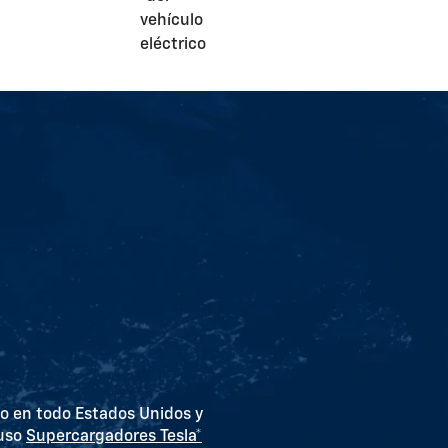
so en todo Estados Unidos y
luso
Supercargadores Tesla*