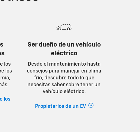
os
Ser dueño de un vehículo
os
eléctrico
e los
Desde el mantenimiento hasta
ce los
consejos para manejar en clima
omía,
frío, descubre todo lo que
más.
necesitas saber sobre tener un
vehículo eléctrico.
e los
Propietarios de un EV