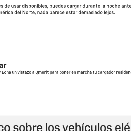
les de usar disponibles, puedes cargar durante la noche ant
érica del Norte, nada parece estar demasiado lejos.
ar
? Echa un vistazo a Qmerit para poner en marcha tu cargador residen
co sobre los vehículos el