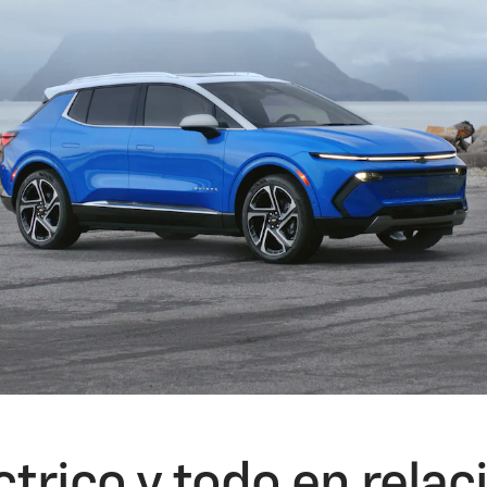
trico y todo en relac