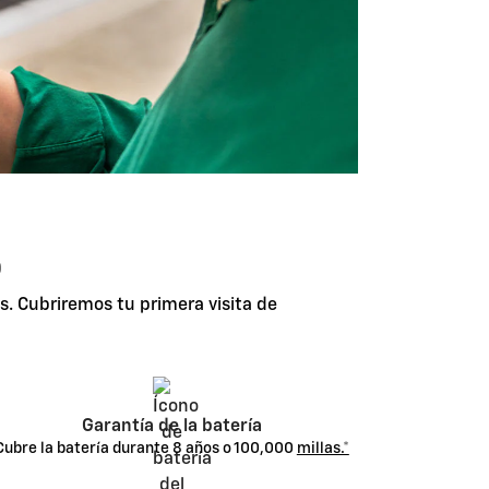
o
s. Cubriremos tu primera visita de
Garantía de la batería
Cubre la batería durante 8 años o 100,000
millas.*