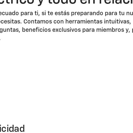
ecuado para ti, si te estás preparando para tu 
ecesitas. Contamos con herramientas intuitivas,
untas, beneficios exclusivos para miembros y, p
.
icidad