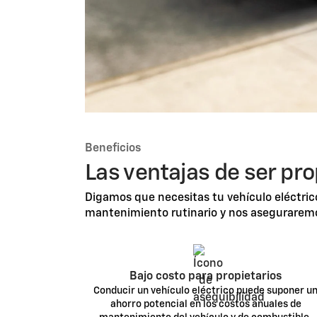
Beneficios
Las ventajas de ser pro
Digamos que necesitas tu vehículo eléctric
mantenimiento rutinario y nos aseguraremos 
Bajo costo para propietarios
Conducir un vehículo eléctrico puede suponer u
ahorro potencial en los costos anuales de