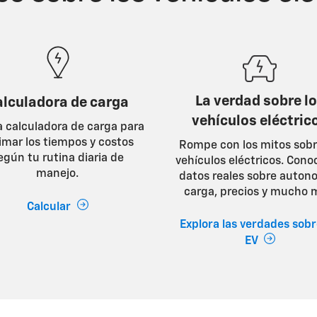
La verdad sobre l
alculadora de carga
vehículos eléctric
a calculadora de carga para
imar los tiempos y costos
Rompe con los mitos sobr
egún tu rutina diaria de
vehículos eléctricos. Cono
manejo.
datos reales sobre auton
carga, precios y mucho 
Calcular
Explora las verdades sobr
EV