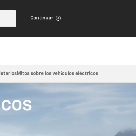
Continuar
ietarios
Mitos sobre los vehículos eléctricos
icos