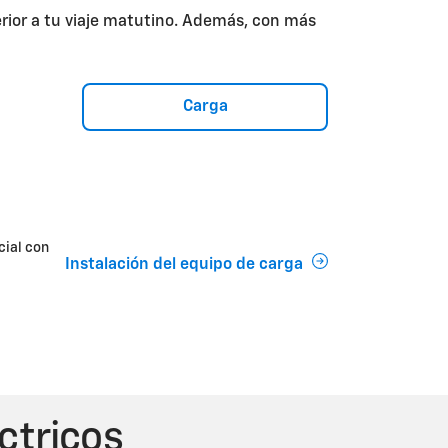
erior a tu viaje matutino. Además, con más
Carga
cial con
Instalación del equipo de carga
éctricos