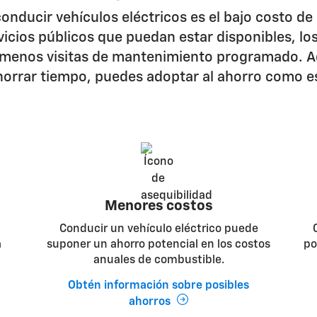
onducir vehículos eléctricos es el bajo costo d
vicios públicos que puedan estar disponibles, lo
a menos visitas de mantenimiento programado. Ad
horrar tiempo, puedes adoptar al ahorro como esti
Menores costos
Conducir un vehículo eléctrico puede
a
suponer un ahorro potencial en los costos
po
anuales de combustible.
Obtén información sobre posibles
ahorros