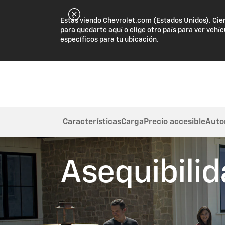
Estás viendo Chevrolet.com (Estados Unidos). Cie
para quedarte aquí o elige otro país para ver vehíc
específicos para tu ubicación.
Características
Carga
Precio accesible
Auto
Asequibilid