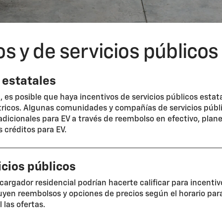
s y de servicios públicos
 estatales
 es posible que haya incentivos de servicios públicos estat
ctricos. Algunas comunidades y compañías de servicios públ
dicionales para EV a través de reembolso en efectivo, plan
 créditos para EV.
icios públicos
 cargador residencial podrían hacerte calificar para incentiv
cluyen reembolsos y opciones de precios según el horario para
 las ofertas.