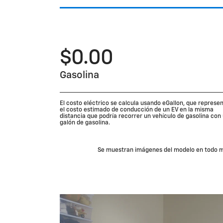
$0.00
Gasolina
El costo eléctrico se calcula usando eGallon, que represe
el costo estimado de conducción de un EV en la misma
distancia que podría recorrer un vehículo de gasolina con
galón de gasolina.
Se muestran imágenes del modelo en todo mo