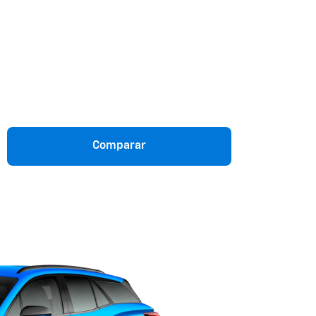
a
Comparar