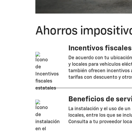
Ahorros impositivo
Incentivos fiscales
De acuerdo con tu ubicación,
y locales para vehículos elé
también ofrecen incentivos a
tarifas con descuento y otros
Beneficios de serv
La instalación y el uso de un
locales, entre los que se in
Consulta a tu proveedor local