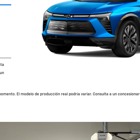
nta
 un
mento. El modelo de producción real podría variar. Consulta a un concesionar