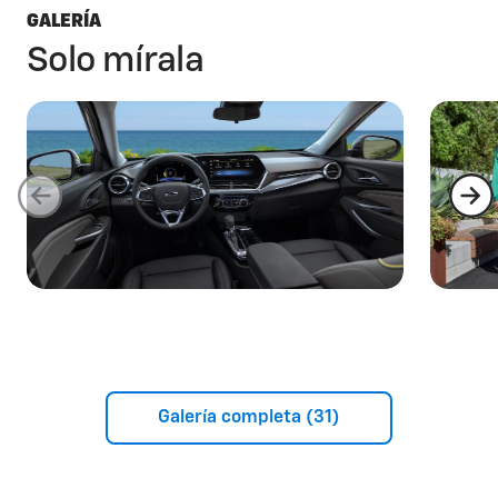
GALERÍA
Solo mírala
Galería completa (31)