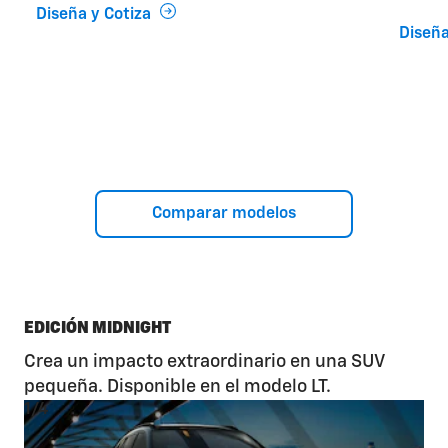
Diseña y Cotiza
Diseña
Comparar modelos
EDICIÓN MIDNIGHT
Crea un impacto extraordinario en una SUV
pequeña. Disponible en el modelo LT.
1/4