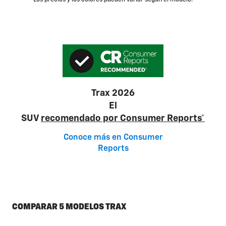
Los precios y los colores pueden variar según el modelo.
Trax 2026
El
SUV
recomendado por Consumer Reports*
Conoce más en Consumer
Reports
COMPARAR 5 MODELOS TRAX