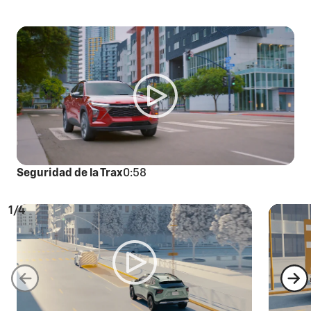
Seguridad de la Trax
0:58
1/4