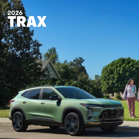
2026
TRAX