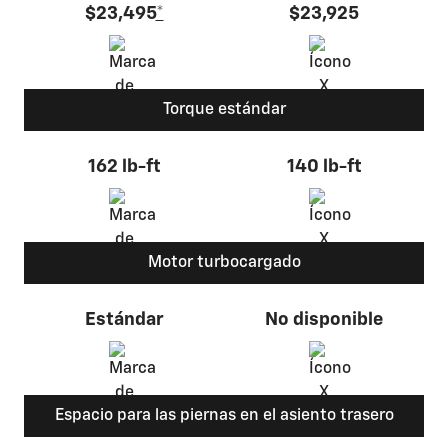
$23,495
*
$23,925
Torque estándar
162 lb-ft
140 lb-ft
Motor turbocargado
Estándar
No disponible
Espacio para las piernas en el asiento trasero