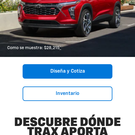
Como se muestra: $28,215
*
Diseña y Cotiza
Inventario
DESCUBRE DÓNDE
TRAX APORTA