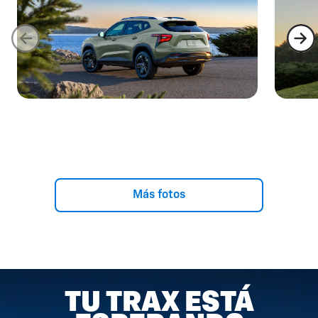
Más fotos
TU TRAX ESTÁ