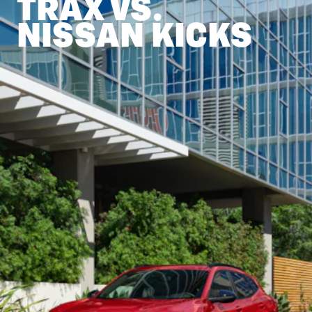
TRAX VS.
NISSAN KICKS