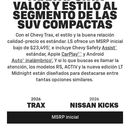
VALOR Y ESTILO AL
SEGMENTO DE LAS
SUV COMPACTAS
Con el Chevy Trax, el estilo y la buena relación
calidad-precio es estándar. LS ofrece un MSRP inicial
bajo de $23,495
*
e incluye Chevy Safety
Assist*
estándar, Apple
CarPlay®*
y Android
Auto™ inalámbrico*.
Y si lo que buscas es llamar la
atención, los modelos RS, ACTIV y la nueva edición LT
Midnight están diseñados para destacarse entre
tantas opciones similares.
2026
2026
TRAX
NISSAN KICKS
MSRP inicial