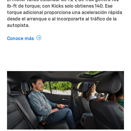
El motor turbo estándar de 1.2 L de Trax genera 162
lb-ft de torque; con Kicks solo obtienes 140. Ese
torque adicional proporciona una aceleración rápida
desde el arranque o al incorporarte al tráfico de la
autopista.
Conoce más