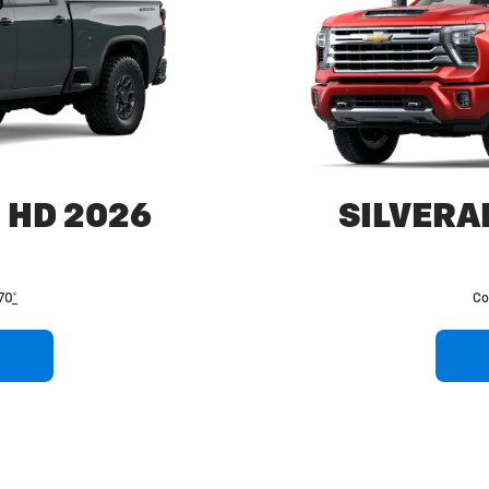
 HD 2026
SILVERA
70
*
Co