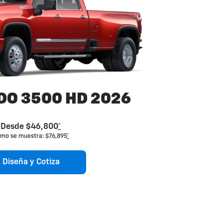
DO 3500 HD 2026
Desde $46,800
*
mo se muestra: $76,895
*
Diseña y Cotiza