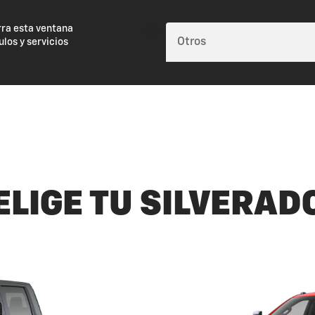
rra esta ventana
ulos y servicios
ELIGE TU SILVERAD