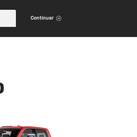
Continuar
O