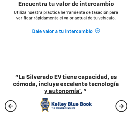
Encuentra tu valor de intercambio
Utiliza nuestra práctica herramienta de tasación para
verificar rápidamente el valor actual de tu vehículo.
Dale valor a tu intercambio
"…ofrece el ejemplo más sólido hasta la
fecha de una pickup eléctrica de
tamaño completo".