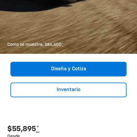
Como se muestra: $86,600
*
Diseña y Cotiza
Inventario
$55,895
*
Desde