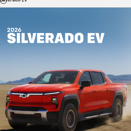
Silverado EV
2026
SILVERADO EV