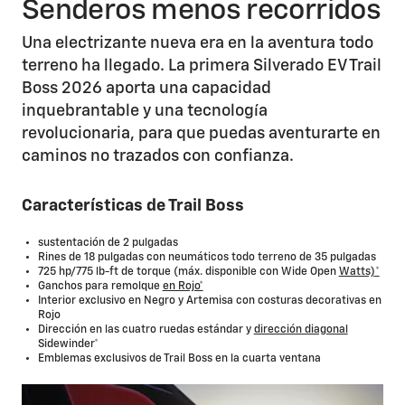
Senderos menos recorridos
Una electrizante nueva era en la aventura todo
terreno ha llegado. La primera Silverado EV Trail
Boss 2026 aporta una capacidad
inquebrantable y una tecnología
revolucionaria, para que puedas aventurarte en
caminos no trazados con confianza.
Características de Trail Boss
sustentación de 2 pulgadas
Rines de 18 pulgadas con neumáticos todo terreno de 35 pulgadas
725 hp/775 lb-ft de torque (máx. disponible con Wide Open
Watts)
*
Ganchos para remolque
en Rojo*
Interior exclusivo en Negro y Artemisa con costuras decorativas en
Rojo
Dirección en las cuatro ruedas estándar y
dirección diagonal
Sidewinder*
Emblemas exclusivos de Trail Boss en la cuarta ventana