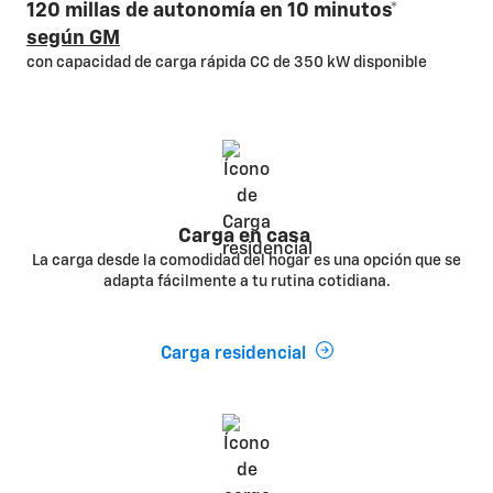
120 millas de autonomía en 10 minutos*
según GM
con capacidad de carga rápida CC de 350 kW disponible
Carga en casa
La carga desde la comodidad del hogar es una opción que se
adapta fácilmente a tu rutina cotidiana.
Carga residencial