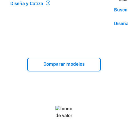
Mult
Diseña y Cotiza
Busca 
Diseña
Comparar modelos