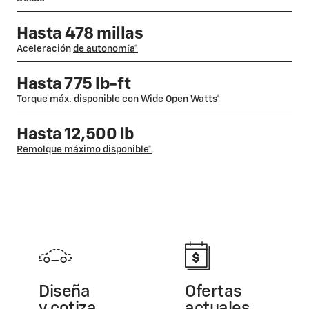
Hasta 478 millas
Aceleración
de autonomía*
Hasta 775 lb-ft
Torque máx. disponible con Wide Open
Watts*
Hasta 12,500 lb
Remolque máximo disponible*
Diseña
Ofertas
y cotiza
actuales