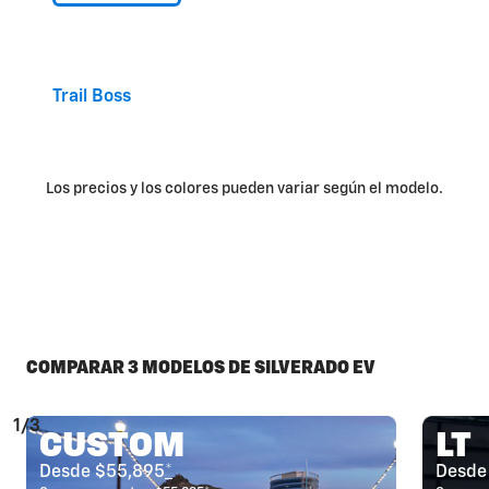
Trail Boss
Los precios y los colores pueden variar según el modelo.
COMPARAR 3 MODELOS DE SILVERADO EV
1/3
CUSTOM
LT
Desde $55,895
*
Desde