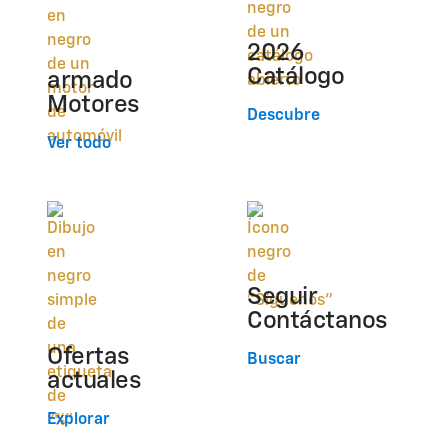
2026
Catálogo
armado
Motores
Descubre
Ver todo
Seguir
Contáctanos
Ofertas
Buscar
actuales
Explorar