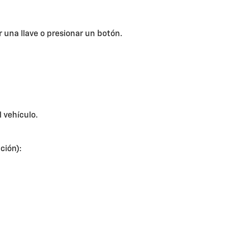
 una llave o presionar un botón.
l vehículo.
ción):