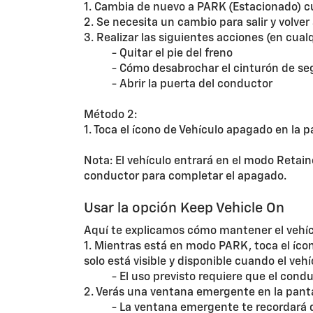
1. Cambia de nuevo a PARK (Estacionado) cu
2. Se necesita un cambio para salir y volve
3. Realizar las siguientes acciones (en cual
- Quitar el pie del freno
- Cómo desabrochar el cinturón de se
- Abrir la puerta del conductor
Método 2:
1. Toca el ícono de Vehículo apagado en la p
Nota: El vehículo entrará en el modo Reta
conductor para completar el apagado.
Usar la opción Keep Vehicle On
Aquí te explicamos cómo mantener el vehícu
1. Mientras está en modo PARK, toca el ícon
solo está visible y disponible cuando el veh
- El uso previsto requiere que el cond
2. Verás una ventana emergente en la pant
- La ventana emergente te recordará 