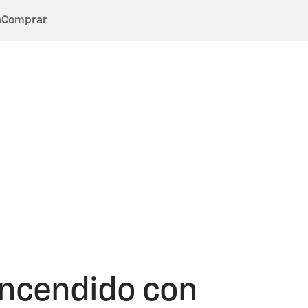
a
Comprar
 encendido con