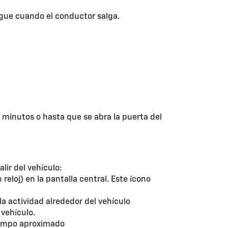
ague cuando el conductor salga.
minutos o hasta que se abra la puerta del
ir del vehículo:
eloj) en la pantalla central. Este ícono
a actividad alrededor del vehículo
vehículo.
tiempo aproximado