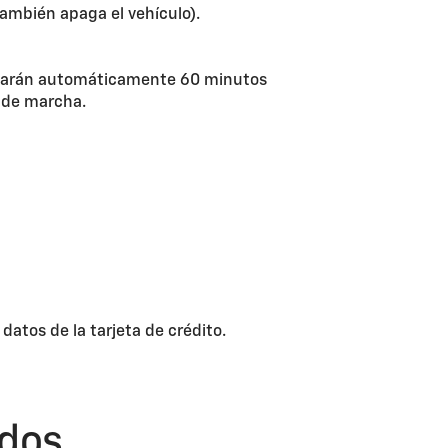
también apaga el vehículo).
agarán automáticamente 60 minutos
o de marcha.
atos de la tarjeta de crédito.
ados