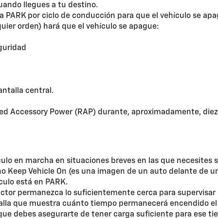
ando llegues a tu destino.
r a PARK por ciclo de conducción para que el vehículo se ap
quier orden) hará que el vehículo se apague:
guridad
antalla central.
ined Accessory Power (RAP) durante, aproximadamente, diez 
lo en marcha en situaciones breves en las que necesites sal
o Keep Vehicle On (es una imagen de un auto delante de un r
ículo está en PARK.
uctor permanezca lo suficientemente cerca para supervisar l
alla que muestra cuánto tiempo permanecerá encendido el 
que debes asegurarte de tener carga suficiente para ese 