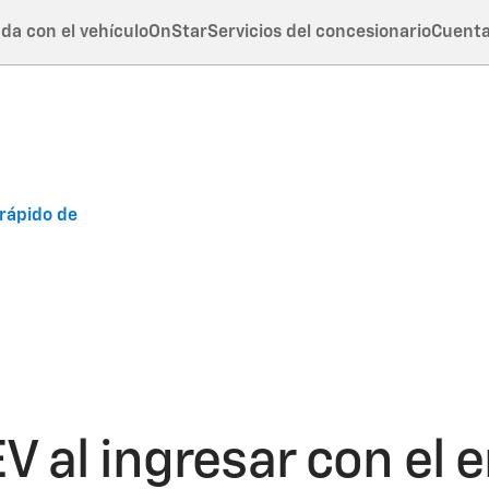
da con el vehículo
OnStar
Servicios del concesionario
Cuent
 rápido de
V al ingresar con el