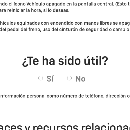
do el ícono Vehículo apagado en la pantalla central. (Esto 
a reiniciar la hora, si lo deseas.
ehículos equipados con encendido con manos libres se ap
del pedal del freno, uso del cinturón de seguridad o cambi
 información personal como número de teléfono, dirección o d
aces y recursos relacion