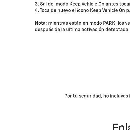
3. Sal del modo Keep Vehicle On antes tocan
4. Toca de nuevo el ícono Keep Vehicle On par
Nota:
mientras están en modo PARK, los v
después de la última activación detectada 
Por tu seguridad, no incluyas
Enl