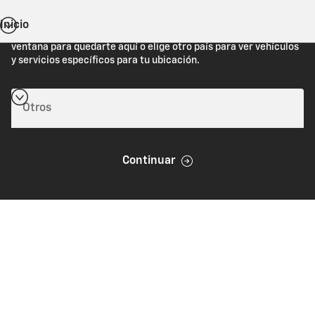
Inicio
Estás viendo Chevrolet.com (Estados Unidos). Cierra esta
ventana para quedarte aquí o elige otro país para ver vehículos
y servicios específicos para tu ubicación.
Continuar