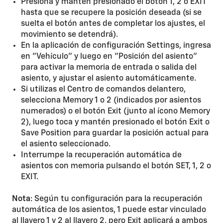
Presiona y mantén presionado el botón 1, 2 o EXIT
hasta que se recupere la posición deseada (si se
suelta el botón antes de completar los ajustes, el
movimiento se detendrá).
En la aplicación de configuración Settings, ingresa
en "Vehículo" y luego en "Posición del asiento"
para activar la memoria de entrada o salida del
asiento, y ajustar el asiento automáticamente.
Si utilizas el Centro de comandos delantero,
selecciona Memory 1 o 2 (indicados por asientos
numerados) o el botón Exit (junto al ícono Memory
2), luego toca y mantén presionado el botón Exit o
Save Position para guardar la posición actual para
el asiento seleccionado.
Interrumpe la recuperación automática de
asientos con memoria pulsando el botón SET, 1, 2 o
EXIT.
Nota
: Según tu configuración para la recuperación
automática de los asientos, 1 puede estar vinculado
al llavero 1 y 2 al llavero 2, pero Exit aplicará a ambos