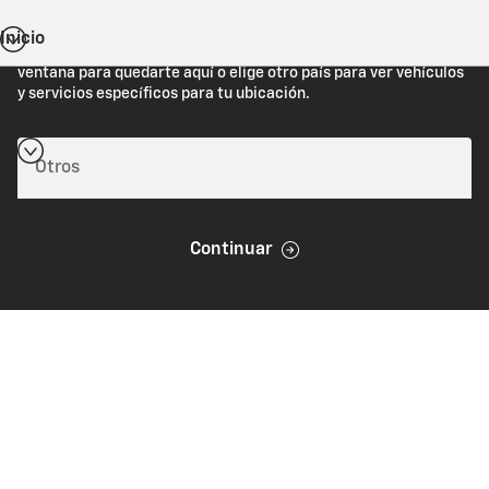
Inicio
Estás viendo Chevrolet.com (Estados Unidos). Cierra esta
ventana para quedarte aquí o elige otro país para ver vehículos
y servicios específicos para tu ubicación.
Continuar