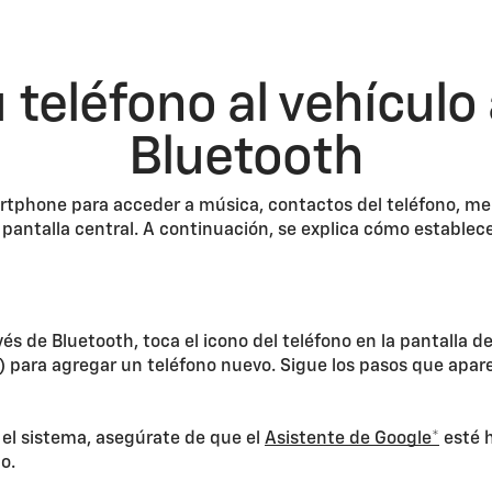
 teléfono al vehículo 
Bluetooth
tphone para acceder a música, contactos del teléfono, men
a pantalla central. A continuación, se explica cómo establece
és de Bluetooth, toca el icono del teléfono en la pantalla 
(+) para agregar un teléfono nuevo. Sigue los pasos que apare
 el sistema, asegúrate de que el
Asistente de Google
*
esté h
o.