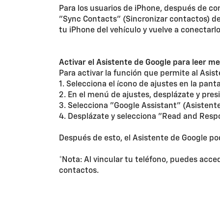
Para los usuarios de iPhone, después de con
"Sync Contacts" (Sincronizar contactos) de
tu iPhone del vehículo y vuelve a conectarlo
Activar el Asistente de Google para leer m
Para activar la función que permite al Asis
1. Selecciona el ícono de ajustes en la panta
2. En el menú de ajustes, desplázate y pres
3. Selecciona "Google Assistant" (Asistente
4. Desplázate y selecciona "Read and Respon
Después de esto, el Asistente de Google pod
*Nota: Al vincular tu teléfono, puedes acc
contactos.