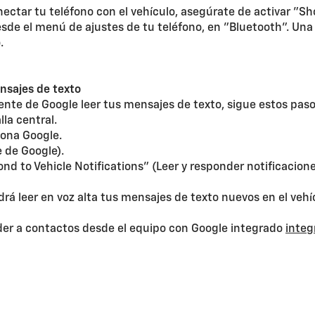
ectar tu teléfono con el vehículo, asegúrate de activar "Sh
sde el menú de ajustes de tu teléfono, en "Bluetooth". Una
.
ensajes de texto
tente de Google leer tus mensajes de texto, sigue estos paso
lla central.
iona Google.
 de Google).
d to Vehicle Notifications" (Leer y responder notificaciones
rá leer en voz alta tus mensajes de texto nuevos en el vehíc
eder a contactos desde el equipo con Google integrado
integ