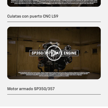
Culatas con puerto CNC LS9
Motor armado SP350/357