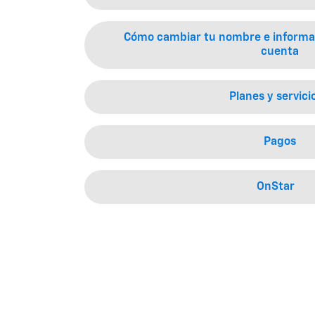
Cómo cambiar tu nombre e informac
cuenta
Planes y servici
Pagos
OnStar