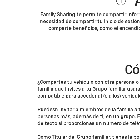
A
Family Sharing te permite compartir infor
necesidad de compartir tu inicio de sesión
comparte beneficios, como el encendid
Có
¿Compartes tu vehículo con otra persona o 
familia que invites a tu Grupo familiar usar
compatible para acceder al (o a los) vehícul
Puedesn
invitar a miembros de la familia a 
personas más, además de ti, en un grupo. En
de texto si proporcionas un número de teléf
Como Titular del Grupo familiar, tienes la p