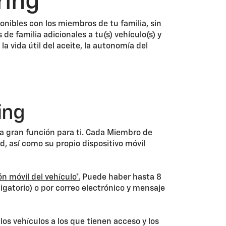
ring
nibles con los miembros de tu familia, sin
e familia adicionales a tu(s) vehículo(s) y
 la vida útil del aceite, la autonomía del
ing
na gran función para ti. Cada Miembro de
d, así como su propio dispositivo móvil
ón móvil del vehículo*.
Puede haber hasta 8
igatorio) o por correo electrónico y mensaje
 los vehículos a los que tienen acceso y los