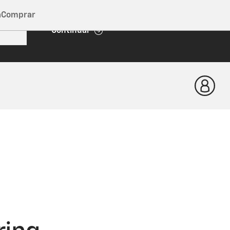
a
Comprar
Continuar