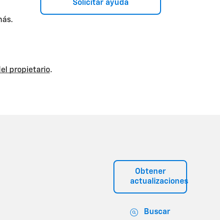
Solicitar ayuda
más.
el propietario
.