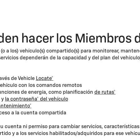
en hacer los Miembros d
(o a los) vehículo(s) compartido(s) para monitorear, mante
servicios dependerán de la capacidad y del plan del vehículo)
ravés de Vehicle
Locate*
 vehículo con los comandos remotos
funciones de energía, como planificación
de rutas*
® y
la contraseña* del vehículo
ntenimiento*
cceso a la cuenta compartida
 cuenta ni permiso para cambiar servicios, características 
ido y a los servicios habilitados/adquiridos para ese vehícu