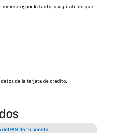
se miembro; por lo tanto, asegúrate de que
atos de la tarjeta de crédito.
ados
 del PIN de tu cuenta