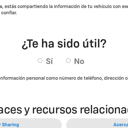
lia, estás compartiendo la información de tu vehículo con e
confiar.
 información personal como número de teléfono, dirección o d
aces y recursos relacion
y Sharing
Acerca