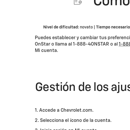
Cómo g
Nivel de dificultad:
novato |
Tiempo necesario
Puedes establecer y cambiar tus preferenci
OnStar o llama al 1-888-4ONSTAR o al
1-88
Mi cuenta.
Gestión de los aju
1. Accede a Chevrolet.com.
2. Selecciona el ícono de la cuenta.