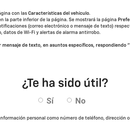
ágina con las
Características del vehículo
.
n la parte inferior de la página. Se mostrará la página
Prefe
otificaciones (correo electrónico o mensaje de texto) resp
 datos de Wi-Fi y alertas de alarma antirrobo.
or mensaje de texto, en asuntos específicos, respondiendo 
 información personal como número de teléfono, dirección o d