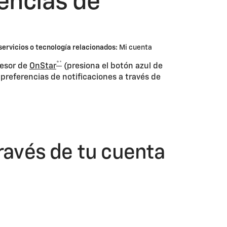
encias de
servicios o tecnología relacionados:
Mi cuenta
®*
sesor de
OnStar
(presiona el botón azul de
 preferencias de notificaciones a través de
través de tu cuenta