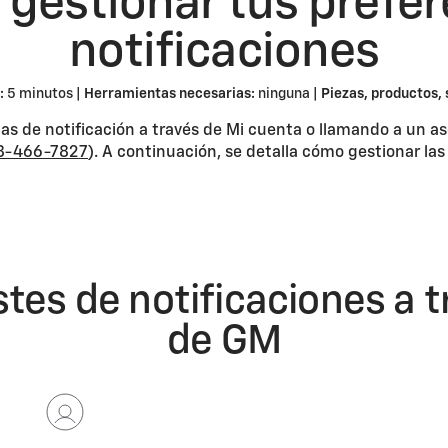
estionar tus prefer
notificaciones
:
5 minutos |
Herramientas necesarias:
ninguna |
Piezas, productos, 
as de notificación a través de Mi cuenta o llamando a un a
8-466-7827
). A continuación, se detalla cómo gestionar las
stes de notificaciones a 
de GM