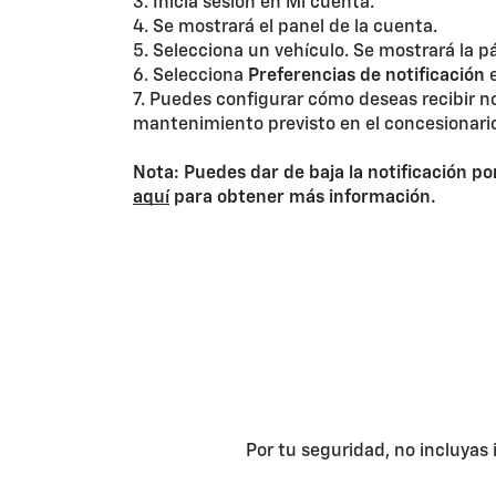
3. Inicia sesión en Mi cuenta.
4. Se mostrará el panel de la cuenta.
5. Selecciona un vehículo. Se mostrará la p
6. Selecciona
Preferencias de notificación
e
7. Puedes configurar cómo deseas recibir n
mantenimiento previsto en el concesionario,
Nota: Puedes dar de baja la notificación p
aquí
para obtener más información.
Por tu seguridad, no incluyas