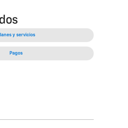
ados
lanes y servicios
Pagos