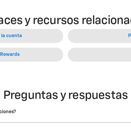
aces y recursos relacion
 la cuenta
P
 Rewards
Preguntas y respuestas
aciones?