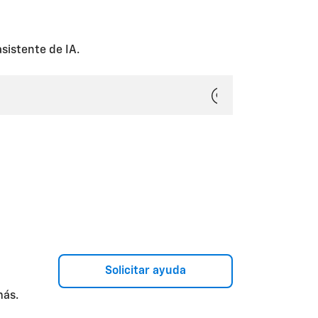
destinatarios deben detallarse
cuenta, presiona el botón azul
 algunas de tus preferencias de
.
sistente de IA.
Solicitar ayuda
más.