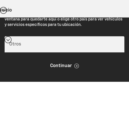
Inicio
Estás viendo Chevrolet.com (Estados Unidos). Cierra esta
ventana para quedarte aquí o elige otro país para ver vehículos
y servicios específicos para tu ubicación.
Continuar