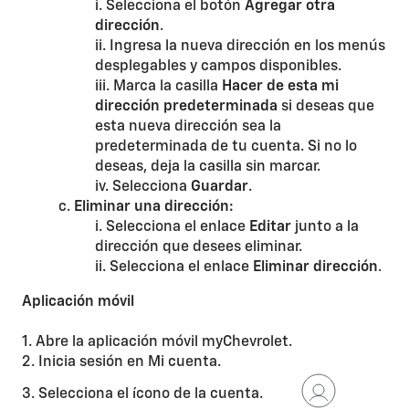
i. Selecciona el botón
Agregar otra
dirección
.
ii. Ingresa la nueva dirección en los menús
desplegables y campos disponibles.
iii. Marca la casilla
Hacer de esta mi
dirección predeterminada
si deseas que
esta nueva dirección sea la
predeterminada de tu cuenta. Si no lo
deseas, deja la casilla sin marcar.
iv. Selecciona
Guardar
.
c.
Eliminar una dirección:
i. Selecciona el enlace
Editar
junto a la
dirección que desees eliminar.
ii. Selecciona el enlace
Eliminar dirección
.
Aplicación móvil
1. Abre la aplicación móvil myChevrolet.
2. Inicia sesión en Mi cuenta.
3. Selecciona el ícono de la cuenta.