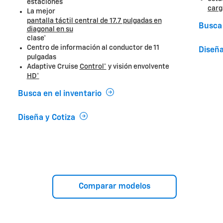
estaciones
carg
La mejor
pantalla táctil central de 17.7 pulgadas en
Busca 
diagonal en su
clase*
Centro de información al conductor de 11
Diseña
pulgadas
Adaptive Cruise
Control*
y visión envolvente
HD*
Busca en el inventario
Diseña y Cotiza
Comparar modelos