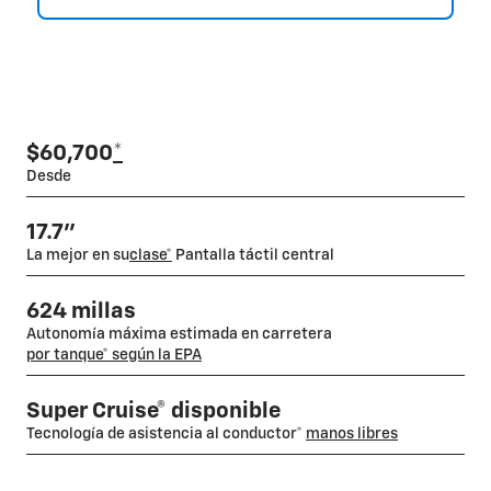
$60,700
*
Desde
17.7"
La mejor en su
clase*
Pantalla táctil central
624 millas
Autonomía máxima estimada en carretera
por tanque* según la EPA
Super Cruise® disponible
Tecnología de asistencia al conductor*
manos libres