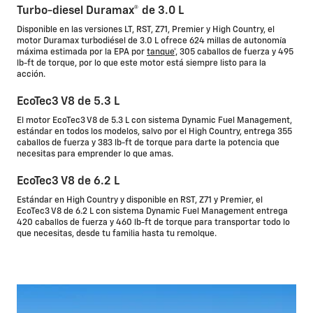
Turbo-diesel Duramax® de 3.0 L
Disponible en las versiones LT, RST, Z71, Premier y High Country, el
motor Duramax turbodiésel de 3.0 L ofrece 624 millas de autonomía
máxima estimada por la EPA por
tanque*,
305 caballos de fuerza y 495
lb-ft de torque, por lo que este motor está siempre listo para la
acción.
EcoTec3 V8 de 5.3 L
El motor EcoTec3 V8 de 5.3 L con sistema Dynamic Fuel Management,
estándar en todos los modelos, salvo por el High Country, entrega 355
caballos de fuerza y 383 lb-ft de torque para darte la potencia que
necesitas para emprender lo que amas.
EcoTec3 V8 de 6.2 L
Estándar en High Country y disponible en RST, Z71 y Premier, el
EcoTec3 V8 de 6.2 L con sistema Dynamic Fuel Management entrega
420 caballos de fuerza y 460 lb-ft de torque para transportar todo lo
que necesitas, desde tu familia hasta tu remolque.