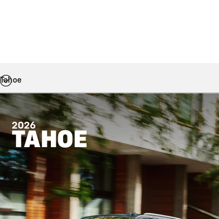
Tahoe
2026
TAHOE