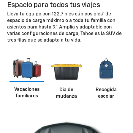
Espacio para todos tus viajes
Clima
Lleva tu equipo con 122.7 pies cúbicos
pies*
de
Asistencia de conducción
espacio de carga máximo o a toda tu familia con
Experiencia de manejo
asientos para hasta
9.*
Amplia y adaptable con
Exterior
varias configuraciones de carga, Tahoe es la SUV de
Funciones/Controles/Pantallas
tres filas que se adapta a tu vida.
Infoentretenimiento
Interior
Tren motriz
Asientos
Vacaciones
Día de
Recogida
familiares
mudanza
escolar