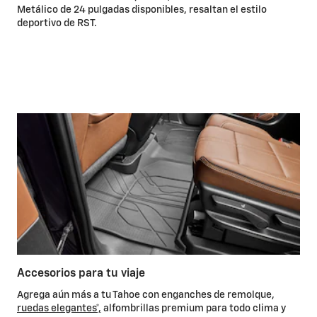
Metálico de 24 pulgadas disponibles, resaltan el estilo
Los
deportivo de RST.
en 
Cou
Accesorios para tu viaje
Agrega aún más a tu Tahoe con enganches de remolque,
ruedas elegantes*,
alfombrillas premium para todo clima y