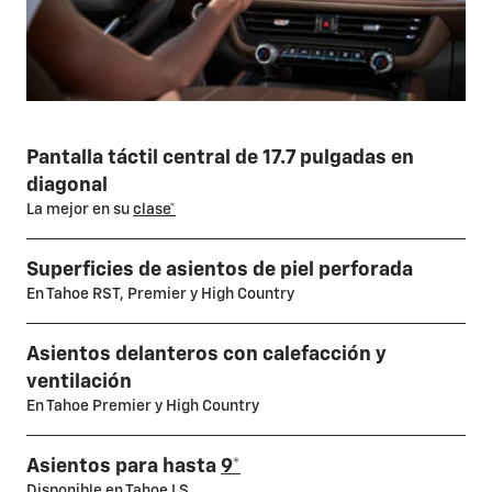
Pantalla táctil central de 17.7 pulgadas en
diagonal
La mejor en su
clase*
Superficies de asientos de piel perforada
En Tahoe RST, Premier y High Country
Asientos delanteros con calefacción y
ventilación
En Tahoe Premier y High Country
Asientos para hasta
9*
Disponible en Tahoe LS