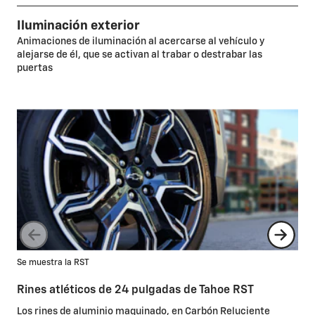
Iluminación exterior
Animaciones de iluminación al acercarse al vehículo y
alejarse de él, que se activan al trabar o destrabar las
puertas
Hig
Se muestra la RST
Rin
Rines atléticos de 24 pulgadas de Tahoe RST
Co
Los rines de aluminio maquinado, en Carbón Reluciente