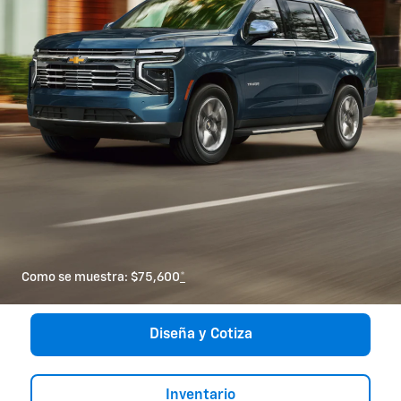
Como se muestra: $75,600
*
Diseña y Cotiza
Inventario