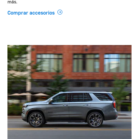
más.
Comprar accesorios