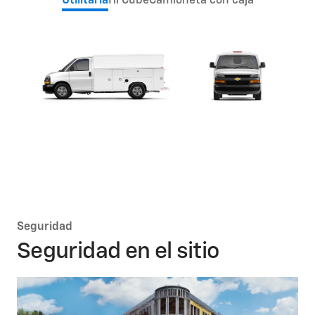
Utilitaria
Hi Cube
Camioneta con caja
Seguridad
Seguridad en el sitio