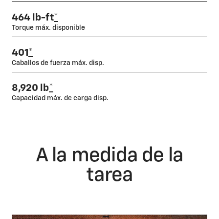
464 lb-ft
*
Torque máx. disponible
401
*
Caballos de fuerza máx. disp.
8,920 lb
*
Capacidad máx. de carga disp.
A la medida de la
tarea