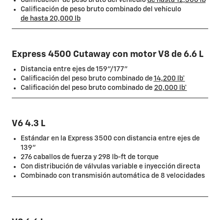
Calificación* de peso bruto del vehículo
de hasta 12,300 lb
Calificación de peso bruto combinado del vehículo
de hasta 20,000 lb
Express 4500 Cutaway con motor V8 de 6.6 L
Distancia entre ejes de 159"/177"
Calificación del peso bruto combinado de
14,200 lb*
Calificación del peso bruto combinado de
20,000 lb*
V6 4.3 L
Estándar en la Express 3500 con distancia entre ejes de
139"
276 caballos de fuerza y 298 lb-ft de torque
Con distribución de válvulas variable e inyección directa
Combinado con transmisión automática de 8 velocidades