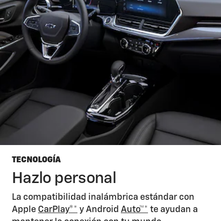
TECNOLOGÍA
Hazlo personal
La compatibilidad inalámbrica estándar con
Apple
CarPlay®*
y Android
Auto™*
te ayudan a