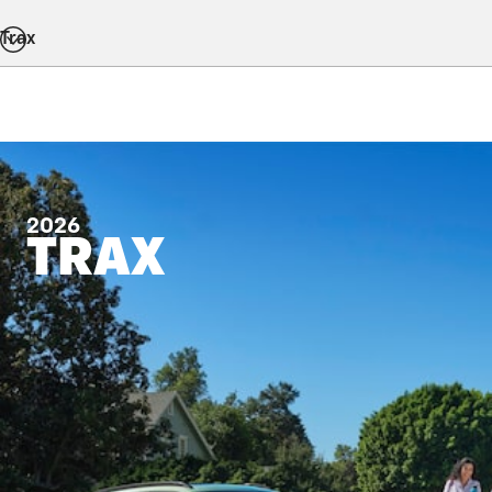
Trax
2026
TRAX