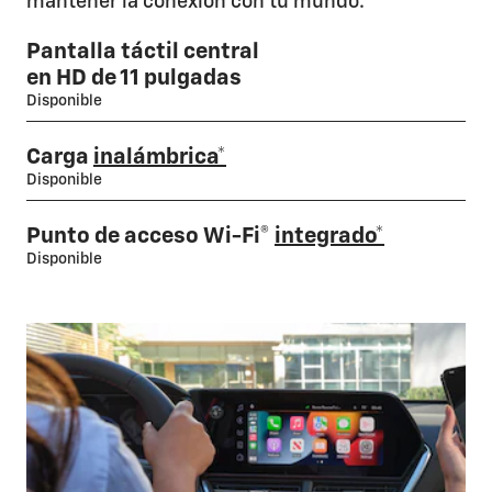
mantener la conexión con tu mundo.
Pantalla táctil central
en HD de 11 pulgadas
Disponible
Carga
inalámbrica*
Disponible
Punto de acceso Wi-Fi®
integrado*
Disponible