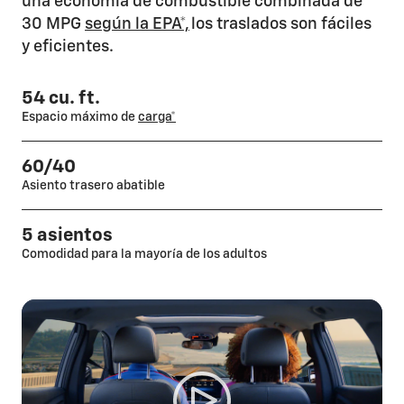
una economía de combustible combinada de
30 MPG
según la EPA*,
los traslados son fáciles
y eficientes.
54 cu. ft.
Espacio máximo de
carga*
60/40
Asiento trasero abatible
5 asientos
Comodidad para la mayoría de los adultos