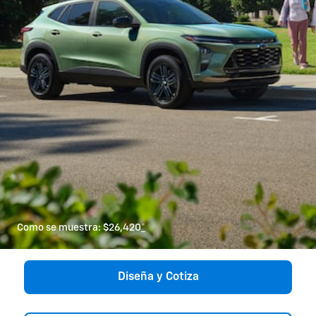
Como se muestra: $26,420
*
Diseña y Cotiza