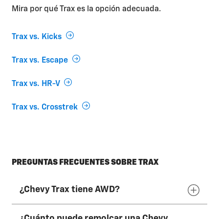
Mira por qué Trax es la opción adecuada.
Trax vs. Kicks
Trax vs. Escape
Trax vs. HR-V
Trax vs. Crosstrek
PREGUNTAS FRECUENTES SOBRE TRAX
¿Chevy Trax tiene AWD?
¿Cuánto puede remolcar una Chevy