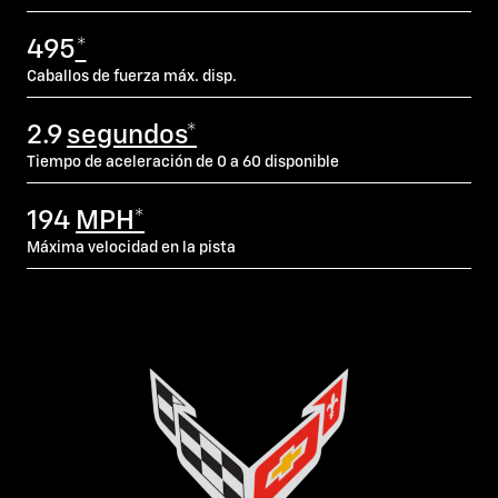
495
*
Caballos de fuerza máx. disp.
2.9
segundos*
Tiempo de aceleración de 0 a 60 disponible
194
MPH*
Máxima velocidad en la pista