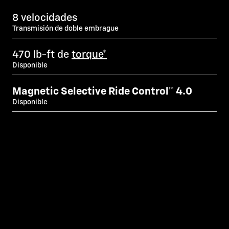
8 velocidades
Transmisión de doble embrague
470 lb-ft de
torque*
Disponible
Magnetic Selective Ride Control™ 4.0
Disponible