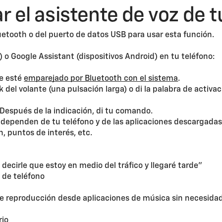
 el asistente de voz de t
uetooth o del puerto de datos USB para usar esta función.
e) o Google Assistant (dispositivos Android) en tu teléfono:
le esté
emparejado por Bluetooth con el sistema
.
del volante (una pulsación larga) o di la palabra de activac
 Después de la indicación, di tu comando.
ependen de tu teléfono y de las aplicaciones descargadas,
ón, puntos de interés, etc.
ecirle que estoy en medio del tráfico y llegaré tarde"
 de teléfono
de reproducción desde aplicaciones de música sin necesidad
rio