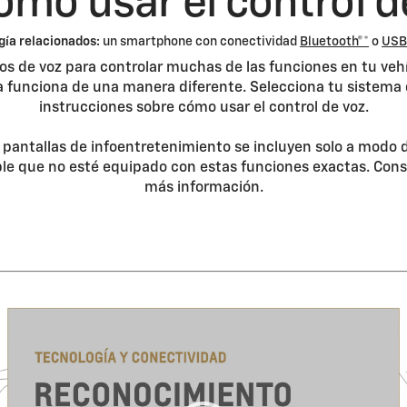
mo usar el control d
gía relacionados:
un smartphone con conectividad
Bluetooth®*
o
USB
os de voz para controlar muchas de las funciones en tu vehí
na funciona de una manera diferente. Selecciona tu sistema
instrucciones sobre cómo usar el control de voz.
pantallas de infoentretenimiento se incluyen solo a modo de
ble que no esté equipado con estas funciones exactas. Cons
más información.