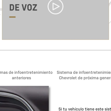
emas de infoentretenimiento
Sistema de infoentretenimie
anteriores
Chevrolet de próxima gener
Si tu vehículo tiene este s