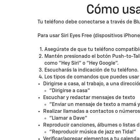
Cómo usar
Tu teléfono debe conectarse a través de Bl
Para usar Siri Eyes Free (dispositivos iPhon
Asegúrate de que tu teléfono compatib
Mantén presionado el botón Push-to-Talk 
como "Hey Siri" o "Hey Google".
Escucharás la indicación de tu teléfono.
Los tipos de comandos que puedes usar d
Dirigirse a casa, al trabajo, a una direcci
"Dirigirse a casa"
Escuchar y redactar mensajes de texto
"Enviar un mensaje de texto a mamá y d
Realizar llamadas a contactos o números
"Llamar a Dave"
Reproducir canciones, álbumes o listas 
"Reproducir música de jazz en Tidal"
Verificar/agregar elementos a tu calenda