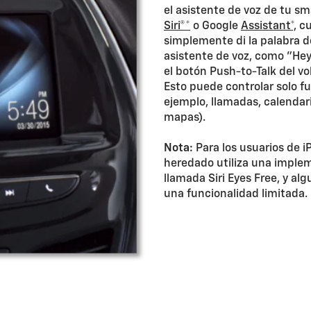
el asistente de voz de tu 
Siri®*
o Google
Assistant*,
cu
simplemente di la palabra d
asistente de voz, como "Hey
el botón Push-to-Talk del vo
Esto puede controlar solo f
ejemplo, llamadas, calendar
mapas).
Nota:
Para los usuarios de 
heredado utiliza una implem
llamada Siri Eyes Free, y a
una funcionalidad limitada.