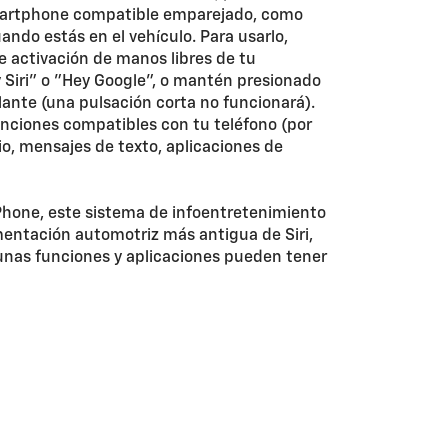
smartphone compatible emparejado, como
ando estás en el vehículo. Para usarlo,
e activación de manos libres de tu
 Siri" o "Hey Google", o mantén presionado
lante (una pulsación corta no funcionará).
unciones compatibles con tu teléfono (por
io, mensajes de texto, aplicaciones de
iPhone, este sistema de infoentretenimiento
entación automotriz más antigua de Siri,
lgunas funciones y aplicaciones pueden tener