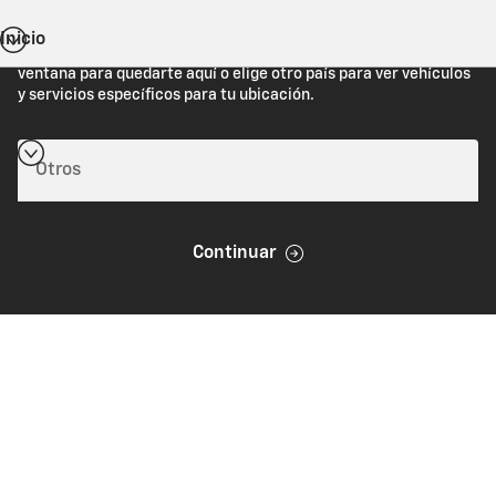
Inicio
Estás viendo Chevrolet.com (Estados Unidos). Cierra esta
ventana para quedarte aquí o elige otro país para ver vehículos
y servicios específicos para tu ubicación.
Continuar