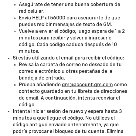
Asegúrate de tener una buena cobertura de
red celular.
Envía HELP al 56000 para asegurarte de que
puedes recibir mensajes de texto de GM.
Vuelve a enviar el código; luego espera de 1 a 2
minutos para recibir y volver a ingresar el
código. Cada código caduca después de 10
minutos.
Si estás utilizando el email para recibir el código:
Revisa la carpeta de correo no deseado de tu
correo electrónico u otras pestañas de la
bandeja de entrada.
Prueba añadiendo
gm@account.gm.com
como
contacto guardado en tu libreta de direcciones
de email. A continuación, intenta reenviar el
código.
Intenta iniciar sesión de nuevo y espera hasta 3
minutos a que llegue el código. No utilices el
código antiguo enviado anteriormente, ya que
podría provocar el bloqueo de tu cuenta. Elimina