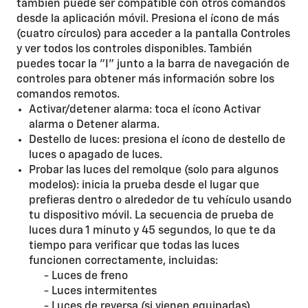
también puede ser compatible con otros comandos
desde la aplicación móvil. Presiona el ícono de más
(cuatro círculos) para acceder a la pantalla Controles
y ver todos los controles disponibles. También
puedes tocar la "I" junto a la barra de navegación de
controles para obtener más información sobre los
comandos remotos.
Activar/detener alarma: toca el ícono Activar
alarma o Detener alarma.
Destello de luces: presiona el ícono de destello de
luces o apagado de luces.
Probar las luces del remolque (solo para algunos
modelos): inicia la prueba desde el lugar que
prefieras dentro o alrededor de tu vehículo usando
tu dispositivo móvil. La secuencia de prueba de
luces dura 1 minuto y 45 segundos, lo que te da
tiempo para verificar que todas las luces
funcionen correctamente, incluidas:
- Luces de freno
- Luces intermitentes
- Luces de reversa (si vienen equipadas)