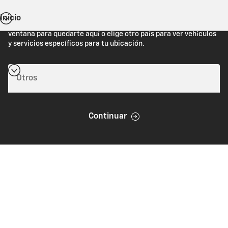
Inicio
Estás viendo Chevrolet.com (Estados Unidos). Cierra esta
ventana para quedarte aquí o elige otro país para ver vehículos
y servicios específicos para tu ubicación.
Continuar