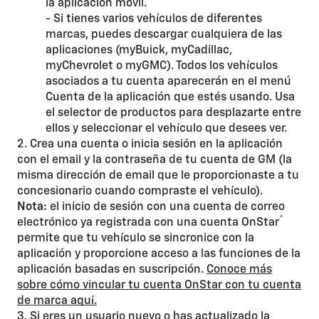
la aplicación móvil.
- Si tienes varios vehículos de diferentes
marcas, puedes descargar cualquiera de las
aplicaciones (myBuick, myCadillac,
myChevrolet o myGMC). Todos los vehículos
asociados a tu cuenta aparecerán en el menú
Cuenta de la aplicación que estés usando. Usa
el selector de productos para desplazarte entre
ellos y seleccionar el vehículo que desees ver.
2. Crea una cuenta o inicia sesión en la aplicación
con el email y la contraseña de tu cuenta de GM (la
misma dirección de email que le proporcionaste a tu
concesionario cuando compraste el vehículo).
Nota:
el inicio de sesión con una cuenta de correo
®
electrónico ya registrada con una cuenta OnStar
permite que tu vehículo se sincronice con la
aplicación y proporcione acceso a las funciones de la
aplicación basadas en suscripción.
Conoce más
sobre cómo vincular tu cuenta OnStar con tu cuenta
de marca aquí.
3. Si eres un usuario nuevo o has actualizado la