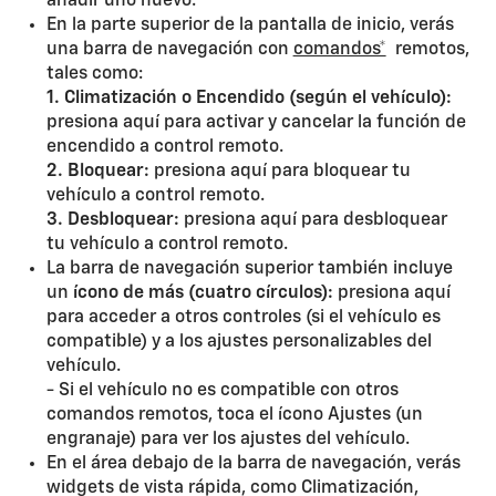
añadir uno nuevo.
En la parte superior de la pantalla de inicio, verás
una barra de navegación con
comandos*
remotos,
tales como:
1. Climatización o Encendido (según el vehículo):
presiona aquí para activar y cancelar la función de
encendido a control remoto.
2. Bloquear:
presiona aquí para bloquear tu
vehículo a control remoto.
3. Desbloquear:
presiona aquí para desbloquear
tu vehículo a control remoto.
La barra de navegación superior también incluye
un
ícono de más (cuatro círculos):
presiona aquí
para acceder a otros controles (si el vehículo es
compatible) y a los ajustes personalizables del
vehículo.
- Si el vehículo no es compatible con otros
comandos remotos, toca el ícono Ajustes (un
engranaje) para ver los ajustes del vehículo.
En el área debajo de la barra de navegación, verás
widgets de vista rápida, como Climatización,