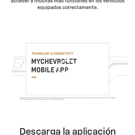
acceder a muchas más funciones en los vehículos
equipados correctamente.
Descarga la aplicación