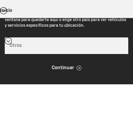
Inicio
Estás viendo Chevrolet.com (Estados Unidos). Cierra esta
ventana para quedarte aquí o elige otro país para ver vehículos
y servicios específicos para tu ubicación.
Continuar