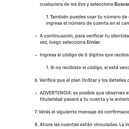
cualquiera de los dos y selecciona
Busca
1. También puedes usar tu número de 
ingresa el número de cuenta en el ca
A continuación, para verificar tu identi
vez, luego selecciona
Enviar
.
Ingresa el código de 6 dígitos que recibi
1. Si no recibiste el código, si está v
6. Verifica que el plan OnStar y los detalle
ADVERTENCIA: es posible que observes el s
titularidad pasará a tu cuenta y la anter
7. Verás el siguiente mensaje de confirmaci
8. Ahora las cuentas están vinculadas. La i