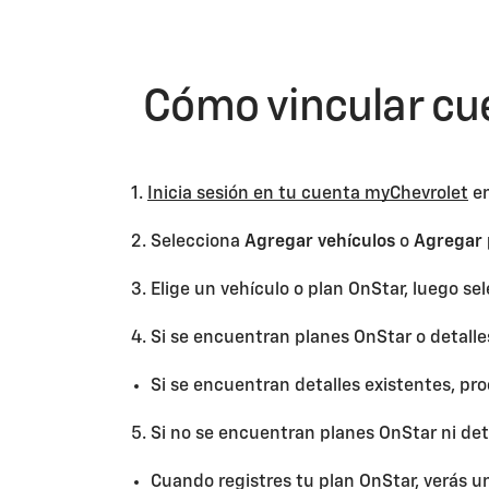
Cómo vincular cu
1.
Inicia sesión en tu cuenta myChevrolet
en
2. Selecciona
Agregar vehículos
o
Agregar 
3. Elige un vehículo o plan OnStar, luego s
4. Si se encuentran planes OnStar o detall
Si se encuentran detalles existentes, pro
5. Si no se encuentran planes OnStar ni deta
Cuando registres tu plan OnStar, verás un