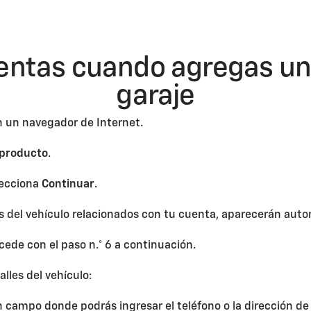
entas cuando agregas un 
garaje
 un navegador de Internet.
producto
.
elecciona
Continuar
.
es del vehículo relacionados con tu cuenta, aparecerán aut
cede con el paso n.° 6 a continuación.
lles del vehículo:
 campo donde podrás ingresar el teléfono o la dirección de 