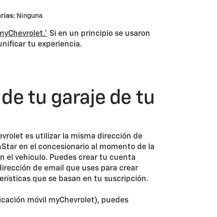
rias:
Ninguna
myChevrolet.*
Si en un principio se usaron
nificar tu experiencia.
de tu garaje de tu
rolet es utilizar la misma dirección de
OnStar en el concesionario al momento de la
n el vehículo. Puedes crear tu cuenta
dirección de email que uses para crear
erísticas que se basan en tu suscripción.
plicación móvil myChevrolet), puedes