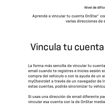
Nivel de dific
Aprende a vincular tu cuenta OnStar® co
varias direcciones de 
Vincula tu cuenta
La forma más sencilla de vincular tu cuent
email cuando te registres e inicies sesión 
compra del vehículo o con la ayuda de un a
myChevrolet a través de un navegador de In
estas cuentas, podrás sincronizar tu vehícu
Si usas una dirección de email diferente pa
vincular esa cuenta con la de OnStar media