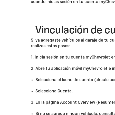
cuando inicias sesión en tu cuenta myChevro
Vinculación de c
Si ya agregaste vehículos al garaje de tu c
realizas estos pasos:
1.
Inicia sesión en tu cuenta myChevrolet
en
2. Abre tu aplicación
móvil myChevrolet e ini
Selecciona el ícono de cuenta (círculo con
Selecciona
Cuenta
.
3. En la página Account Overview (Resumen 
Si no se agregó ningún vehículo, consult