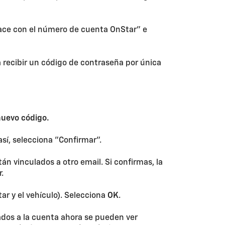
lace con el número de cuenta OnStar" e
a recibir un código de contraseña por única
 nuevo código.
así, selecciona "Confirmar".
án vinculados a otro email. Si confirmas, la
.
ar y el vehículo). Selecciona
OK
.
iados a la cuenta ahora se pueden ver