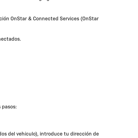
ección OnStar & Connected Services (OnStar
onectados.
s pasos:
os del vehículo), introduce tu dirección de