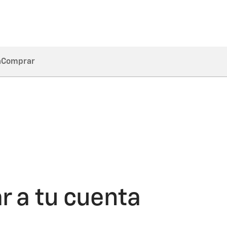
a
Comprar
r a tu cuenta