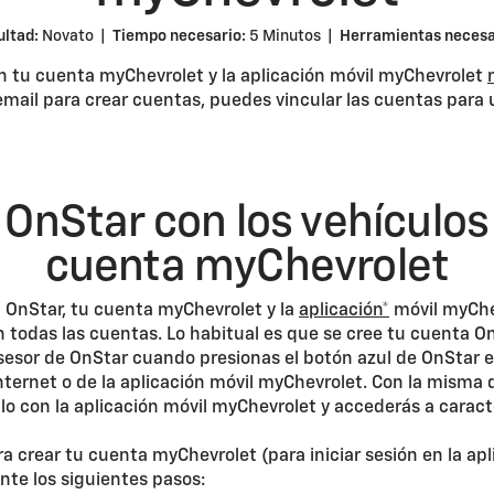
ultad:
Novato |
Tiempo necesario:
5 Minutos |
Herramientas necesa
n tu cuenta myChevrolet y la aplicación móvil myChevrolet
email para crear cuentas, puedes vincular las cuentas para u
 OnStar con los vehículos 
cuenta myChevrolet
a OnStar, tu cuenta myChevrolet y la
aplicación*
móvil myChev
en todas las cuentas. Lo habitual es que se cree tu cuenta 
sesor de OnStar cuando presionas el botón azul de OnStar e
ternet o de la aplicación móvil myChevrolet. Con la misma 
lo con la aplicación móvil myChevrolet y accederás a caract
ra crear tu cuenta myChevrolet (para iniciar sesión en la a
nte los siguientes pasos: