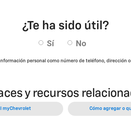
 información personal como número de teléfono, dirección o d
aces y recursos relacion
il myChevrolet
Cómo agregar o qu