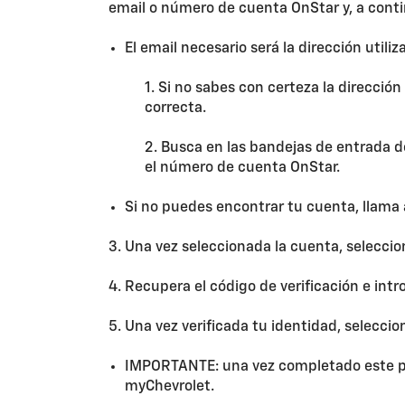
email o número de cuenta OnStar y, a cont
El email necesario será la dirección utili
1. Si no sabes con certeza la dirección
correcta.
2. Busca en las bandejas de entrada de
el número de cuenta OnStar.
Si no puedes encontrar tu cuenta, llama 
3. Una vez seleccionada la cuenta, selecci
4. Recupera el código de verificación e intr
5. Una vez verificada tu identidad, selecci
IMPORTANTE: una vez completado este pas
myChevrolet.