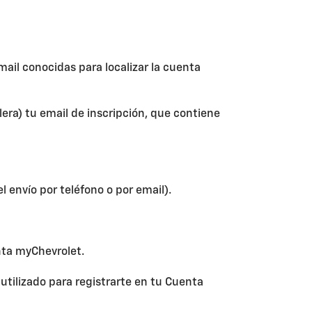
email conocidas para localizar la cuenta
era) tu email de inscripción, que contiene
l envío por teléfono o por email).
nta myChevrolet.
tilizado para registrarte en tu Cuenta