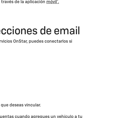
 través de la aplicación
móvil*.
ecciones de email
rvicios OnStar, puedes conectarlos si
 que deseas vincular.
 cuentas cuando agregues un vehículo a tu