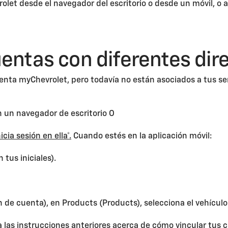
let desde el navegador del escritorio o desde un móvil, o a
uentas con diferentes dir
uenta myChevrolet, pero todavía no están asociados a tus se
 un navegador de escritorio O
cia sesión en ella*.
Cuando estés en la aplicación móvil:
 tus iniciales).
de cuenta), en Products (Products), selecciona el vehículo
a las instrucciones anteriores acerca de cómo vincular tus