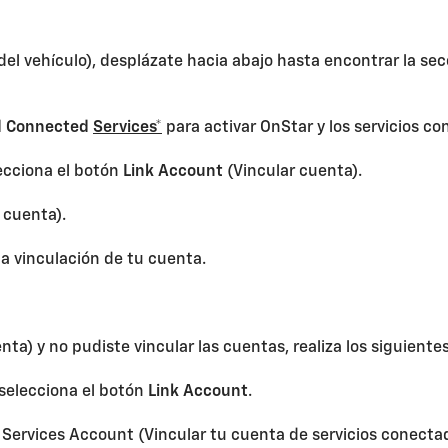
del vehículo), desplázate hacia abajo hasta encontrar la s
d Connected
Services*
para activar OnStar y los servicios c
lecciona el botón
Link Account
(Vincular cuenta).
 cuenta).
a vinculación de tu cuenta.
nta) y no pudiste vincular las cuentas, realiza los siguiente
 selecciona el botón
Link Account
.
 Services Account (Vincular tu cuenta de servicios conectad