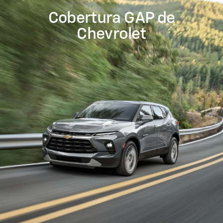
Cobertura GAP de
Chevrolet