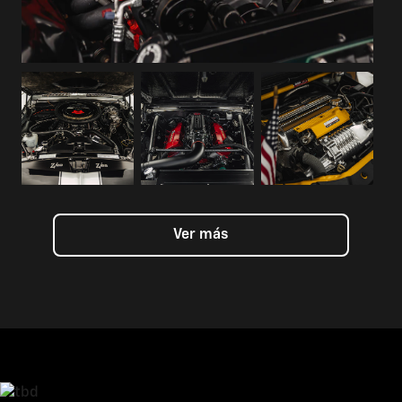
Ver más