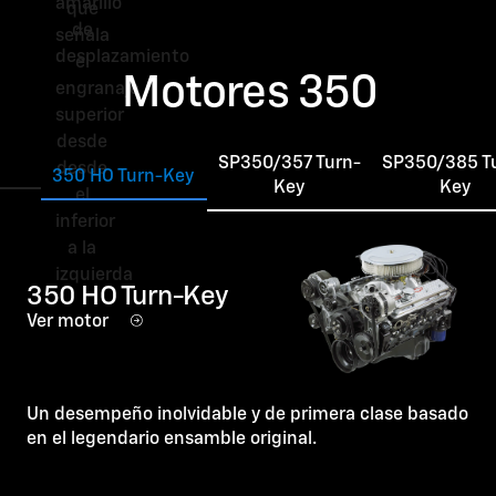
Motores 350
SP350/357 Turn-
SP350/385 T
350 HO Turn-Key
Key
Key
350 HO Turn-Key
Ver motor
Un desempeño inolvidable y de primera clase basado
en el legendario ensamble original.