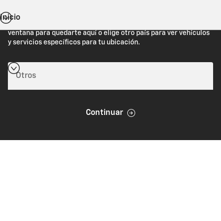
Inicio
Estás viendo Chevrolet.com (Estados Unidos). Cierra esta
ventana para quedarte aquí o elige otro país para ver vehículos
y servicios específicos para tu ubicación.
Continuar