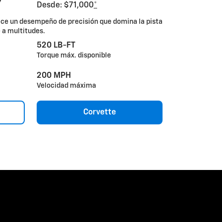
7
Desde: $71,000
*
ece un desempeño de precisión que domina la pista
e a multitudes.
520 LB-FT
Torque máx. disponible
200 MPH
Velocidad máxima
Corvette