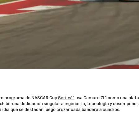
ro programa de NASCAR Cup
Series®*
usa Camaro ZL1 como una plat
xhibir una dedicación singular a ingeniería, tecnología y desempeño 
rdia que se destacan luego cruzar cada bandera a cuadros.