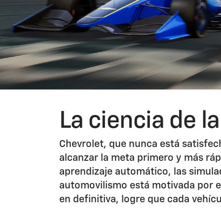
La ciencia de l
Chevrolet, que nunca está satisfech
alcanzar la meta primero y más ráp
aprendizaje automático, las simula
automovilismo está motivada por el
en definitiva, logre que cada vehíc