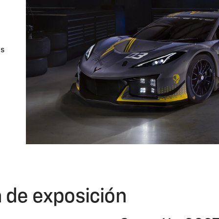
as
n de exposición