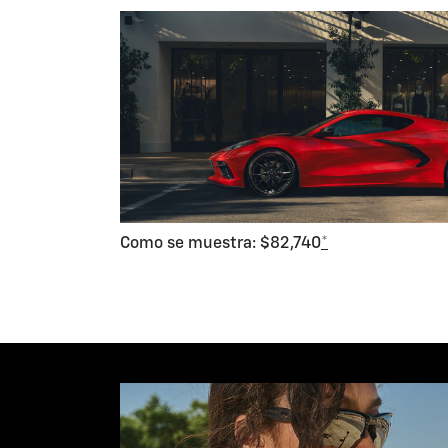
Como se muestra: $82,740
*