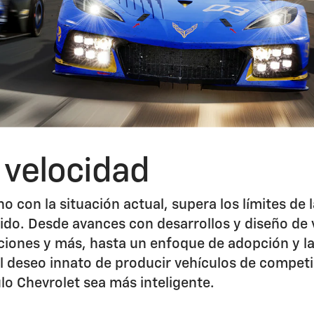
a velocidad
o con la situación actual, supera los límites de 
ido. Desde avances con desarrollos y diseño de v
ciones y más, hasta un enfoque de adopción y la 
 deseo innato de producir vehículos de competic
ulo Chevrolet sea más inteligente.