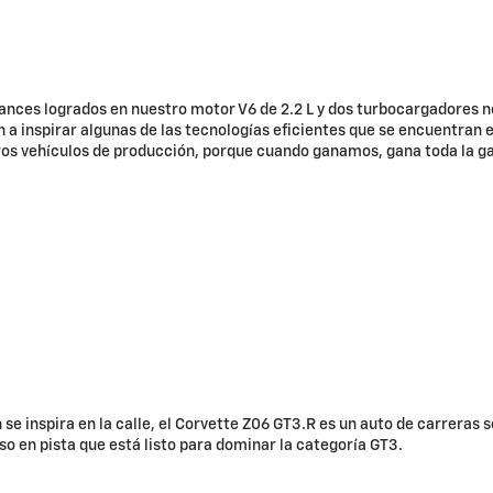
ances logrados en nuestro motor V6 de 2.2 L y dos turbocargadores n
 a inspirar algunas de las tecnologías eficientes que se encuentran 
os vehículos de producción, porque cuando ganamos, gana toda la g
n se inspira en la calle, el Corvette Z06 GT3.R es un auto de carreras s
so en pista que está listo para dominar la categoría GT3.