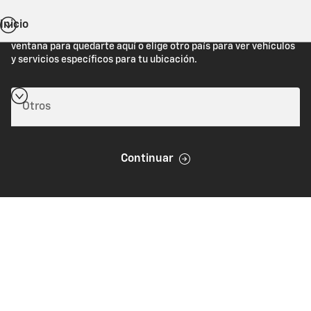
Inicio
Estás viendo Chevrolet.com (Estados Unidos). Cierra esta
ventana para quedarte aquí o elige otro país para ver vehículos
y servicios específicos para tu ubicación.
Continuar