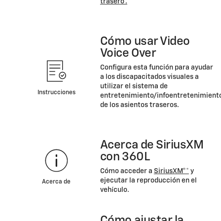
trasero*.
Cómo usar Video
Voice Over
Configura esta función para ayudar
a los discapacitados visuales a
utilizar el sistema de
Instrucciones
entretenimiento/infoentretenimient
de los asientos traseros.
Acerca de SiriusXM
con 360L
Cómo acceder a
SiriusXM®*
y
ejecutar la reproducción en el
Acerca de
vehículo.
Cómo ajustar la