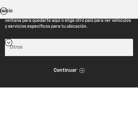
Inicio
Estás viendo Chevrolet.com (Estados Unidos). Cierra esta
ventana para quedarte aquí o elige otro país para ver vehículos
y servicios específicos para tu ubicación.
Continuar