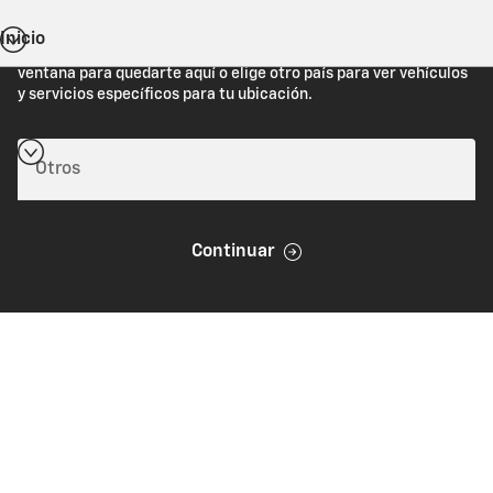
Inicio
Estás viendo Chevrolet.com (Estados Unidos). Cierra esta
ventana para quedarte aquí o elige otro país para ver vehículos
y servicios específicos para tu ubicación.
Continuar