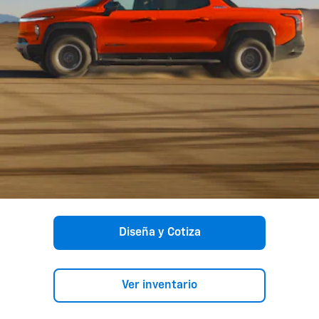
Diseña y Cotiza
Ver inventario