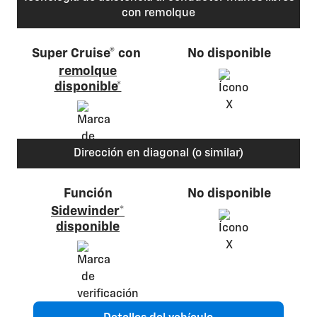
con remolque
Super Cruise® con
No disponible
remolque
disponible*
Dirección en diagonal (o similar)
Función
No disponible
Sidewinder*
disponible