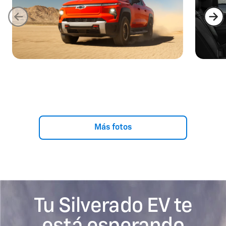
Más fotos
Tu Silverado EV te