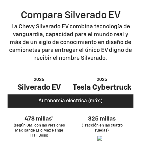
Compara Silverado EV
La Chevy Silverado EV combina tecnología de
vanguardia, capacidad para el mundo real y
más de un siglo de conocimiento en diseño de
camionetas para entregar el único EV digno de
recibir el nombre Silverado.
2026
2025
Silverado EV
Tesla Cybertruck
Autonomía eléctrica (máx.)
478
millas*
325 millas
(según GM, con las versiones
(Tracción en las cuatro
Max Range LT o Max Range
ruedas)
Trail Boss)