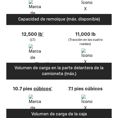
Capacidad de remolque (máx. disponible)
12,500
lb*
11,000 lb
(LT)
(Tracción en las cuatro
ruedas)
Volumen de carga en la parte delantera de la
camioneta (máx.)
10.7 pies
cúbicos*
7.1 pies cúbicos
Volumen de carga de la caja