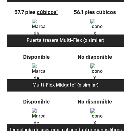
57.7 pies
cúbicos*
56.1 pies cúbicos
Puerta trasera Multi-Flex (o similar)
Disponible
No disponible
Multi-Flex Midgate® (o similar)
Disponible
No disponible
Tecnología de asistencia al conductor manos libres