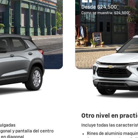
Desde $24,500
*
Como se muestra: $24,500
*
Otro nivel en practi
pulgadas
Incluye todas las caracterís
agonal y pantalla del centro
Rines de aluminio maquina
 en diagonal