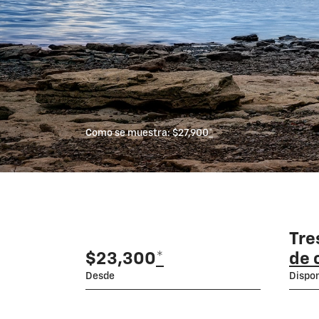
Como se muestra: $27,900
*
Tre
$23,300
*
de 
Desde
Dispon