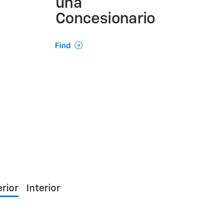
una
Concesionario
erior
Interior