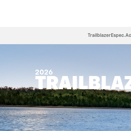
Trailblazer
Espec.
Ac
2026
TRAILBLA