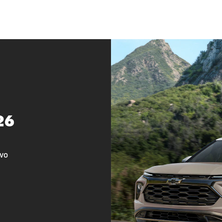
26
vo