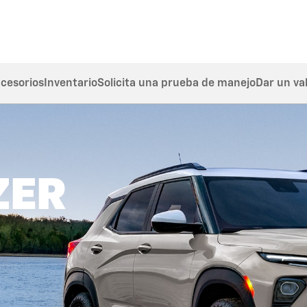
cesorios
Inventario
Solicita una prueba de manejo
Dar un va
ZER