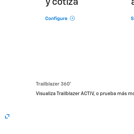
y cotiza
Trailblazer 360°
Visualiza Trailblazer ACTIV, o prueba más m