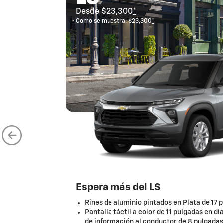
Desde $23,300
*
Como se muestra: $23,300
*
Espera más del LS
Rines de aluminio pintados en Plata de 17 
Pantalla táctil a color de 11 pulgadas en di
de información al conductor de 8 pulgadas