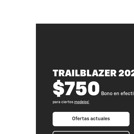
TRAILBLAZER 20
$750
Bono en efecti
para ciertos
modelos*
Ofertas actuales