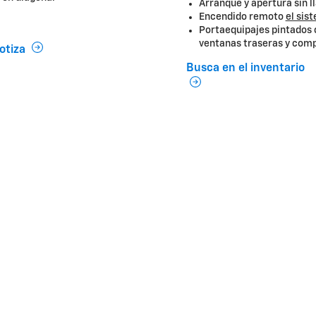
Arranque y apertura sin l
Encendido remoto
el sis
Portaequipajes pintados c
ventanas traseras y com
otiza
Busca en el inventario