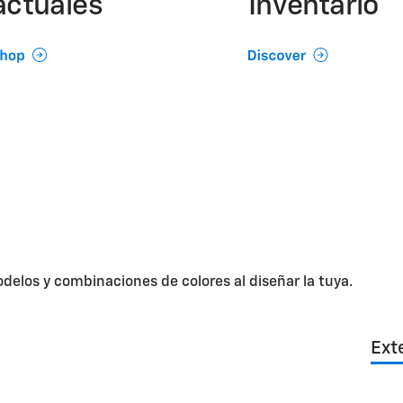
actuales
Inventario
odelos y combinaciones de colores al diseñar la tuya.
Ext