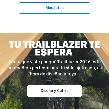
Más fotos
TU TRAILBLAZER TE
ESPERA
Ahora que viste por qué Trailblazer 2026 es la
compañera perfecta para tu vida ajetreada, es
hora de diseñar la tuya.
Diseña y Cotiza