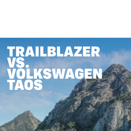
TRAILBLAZER
VS.
VOLKSWAGEN
TAOS