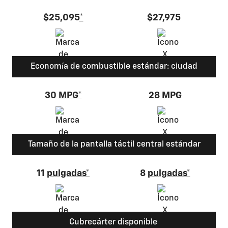
$25,095
*
$27,975
Economía de combustible estándar: ciudad
30
MPG*
28 MPG
Tamaño de la pantalla táctil central estándar
11
pulgadas*
8
pulgadas*
Cubrecárter disponible