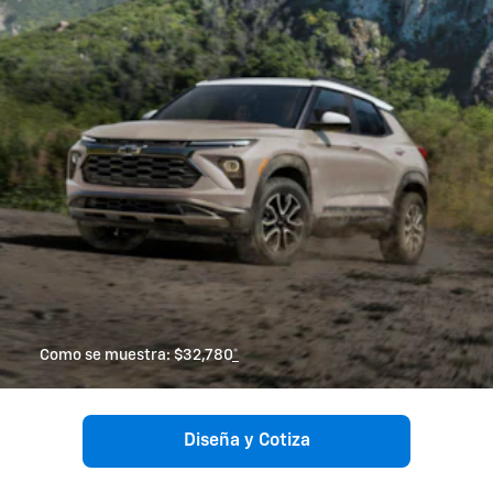
Como se muestra: $32,780
*
Diseña y Cotiza