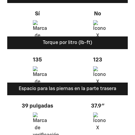
Sí
No
Torque por litro (lb-ft)
135
123
Espacio para las piernas en la parte trasera
39 pulgadas
37.9"