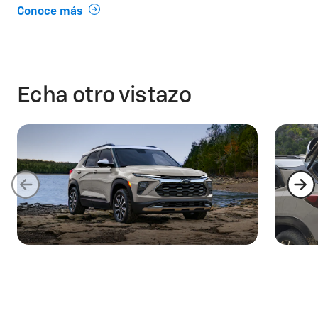
Conoce más
Echa otro vistazo