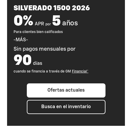
SILVERADO 1500 2026
0%
5
años
APR
por
Para clientes bien calificados
-MÁS-
Sin pagos mensuales por
90
días
cuando se financia a través de GM
Financial*
Ofertas actuales
Busca en el inventario