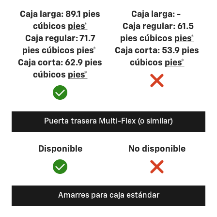
Caja larga: 89.1 pies
Caja larga: -
cúbicos
pies*
Caja regular: 61.5
Caja regular: 71.7
pies cúbicos
pies*
pies cúbicos
pies*
Caja corta: 53.9 pies
Caja corta: 62.9 pies
cúbicos
pies*
cúbicos
pies*
Puerta trasera Multi-Flex (o similar)
Disponible
No disponible
Amarres para caja estándar