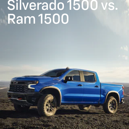
​Silverado 1500 vs.
Ram 1500