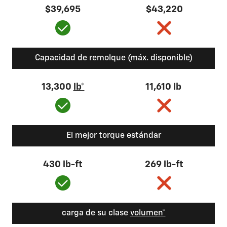
$39,695
$43,220
Capacidad de remolque (máx. disponible)
13,300
lb*
11,610 lb
El mejor torque estándar
430 lb-ft
269 lb-ft
carga de su clase
volumen*