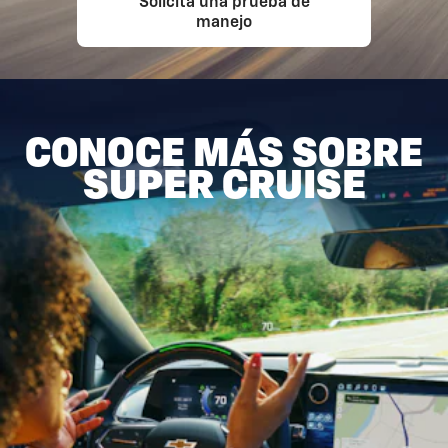
Solicita una prueba de
manejo
CONOCE MÁS SOBRE
SUPER CRUISE