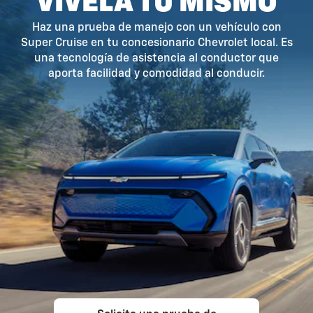
VÍVELA TÚ MISMO
Haz una prueba de manejo con un vehículo con
Super Cruise en tu concesionario Chevrolet local. Es
una tecnología de asistencia al conductor que
aporta facilidad y comodidad al conducir.