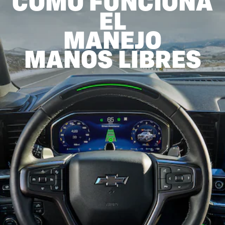
CÓMO FUNCIONA
EL
MANEJO
MANOS LIBRES