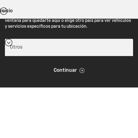
Inicio
Estás viendo Chevrolet.com (Estados Unidos). Cierra esta
ventana para quedarte aquí o elige otro país para ver vehículos
y servicios específicos para tu ubicación.
Continuar