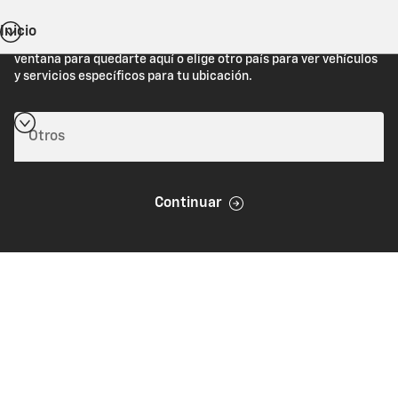
Inicio
Estás viendo Chevrolet.com (Estados Unidos). Cierra esta
ventana para quedarte aquí o elige otro país para ver vehículos
y servicios específicos para tu ubicación.
Continuar