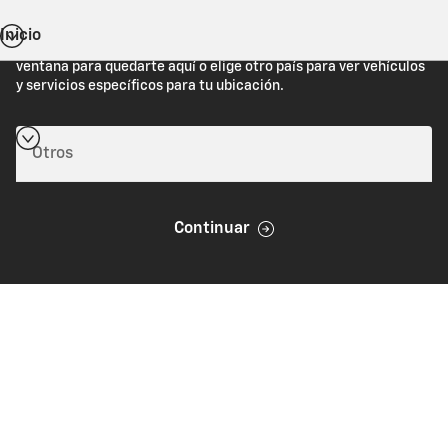
Inicio
Estás viendo Chevrolet.com (Estados Unidos). Cierra esta
ventana para quedarte aquí o elige otro país para ver vehículos
y servicios específicos para tu ubicación.
Continuar