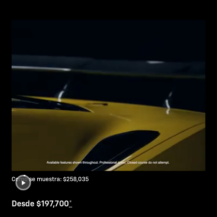
Como se muestra: $258,035
Desde $197,700
*