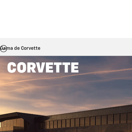
Gama de Corvette
CORVETTE