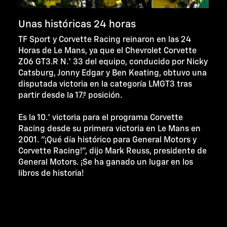
Unas históricas 24 horas
TF Sport y Corvette Racing reinaron en las 24
Horas de Le Mans, ya que el Chevrolet Corvette
Z06 GT3.R N.° 33 del equipo, conducido por Nicky
Catsburg, Jonny Edgar y Ben Keating, obtuvo una
disputada victoria en la categoría LMGT3 tras
partir desde la 17.ª posición.
Es la 10.° victoria para el programa Corvette
Racing desde su primera victoria en Le Mans en
2001. "¡Qué día histórico para General Motors y
Corvette Racing!", dijo Mark Reuss, presidente de
General Motors. ¡Se ha ganado un lugar en los
libros de historia!