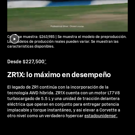
Como se muestra: $263,985 | Se muestra el modelo de preproducción.
Los modelos de producción reales pueden variar. Se muestran las
características disponibles.
Desde $227,500
*
ZR1X: lo máximo en desempeño
El legado de ZR1 continúa con la incorporación de la
tecnología AWD híbrida. ZR1X cuenta con un motor LT7 V8
turbocargado de 5.5 L y una unidad de tracción delantera
eléctrica que operan en conjunto para entregar potencia
implacable y torque instantáneo, y así elevar a Corvette a
otro nivel como un verdadero hypercar
estadounidense*.