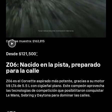
Como se muestra: $163,815
Desde $121,500
*
Z06: Nacido en la pista, preparado
para la calle
Z06 es el Corvette aspirado más potente, gracias a su motor
V8 LT6 de 5.5 L con cigüeñal plano. Este campeón aprovecha
las tecnologías de competición que posibilitaron conquistar
Le Mans, Sebring y Daytona para dominar las calles.