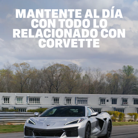
MANTENTE AL DÍA
CON TODO LO
RELACIONADO CON
CORVETTE