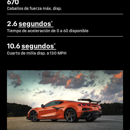
670
Caballos de fuerza máx. disp.
2.6
segundos*
Tiempo de aceleración de 0 a 60 disponible
10.6
segundos*
Cuarto de milla disp. a 130 MPH