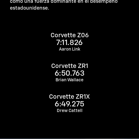
como una fuerza dominante en el desempeño
estadounidense.
Corvette Z06
7:11.826
Aaron Link
Corvette ZR1
6:50.763
Brian Wallace
Corvette ZR1X
6:49.275
Drew Cattell