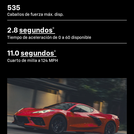
535
Caballos de fuerza máx. disp.
2.8
segundos*
Tiempo de aceleración de 0 a 60 disponible
11.0
segundos*
Cuarto de milla a 124 MPH