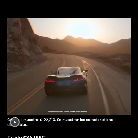
Como se muestra: $122,210. Se muestran las características
disponibles.