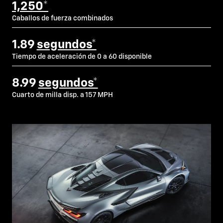
1,250*
Caballos de fuerza combinados
1.89
segundos*
Tiempo de aceleración de 0 a 60 disponible
8.99
segundos*
Cuarto de milla disp. a 157 MPH